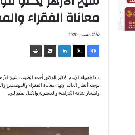
شيخ الأزهر يدعو لتوج
معاناة الفقراء وال
21 ديسمبر، 2020
فيسبوك
X
لينكدإن
مشاركة عبر البريد
طباعة
دعا فضيلة الإمام الأكبر الدكتورأحمد الطيب، شيخ الأز
توجيه أنظار العالم لإنهاء معاناة الفقراء والمهمش
وانتشار ثقافة الكراهية والعنصرية والكيل بمكيالين.