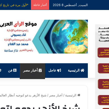
السبت, أغسطس 8 2026
أخبار عاجلة
الرئيسية
عاجل
أخبار مصر
فن
الرئيسية
/
أخبار مصر
/
شيخ الأزهر يدعو لتوجيه أنظار العال