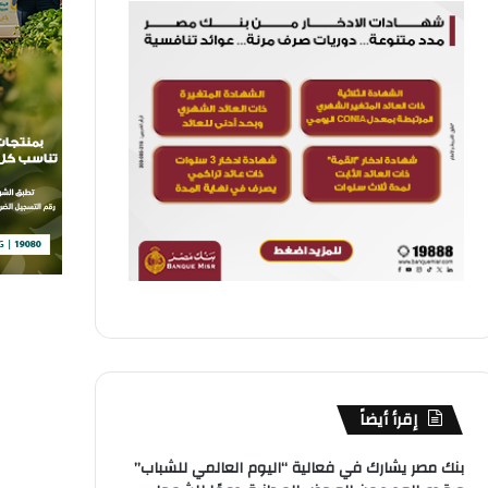
إقرأ أيضاً
بنك مصر يشارك في فعالية “اليوم العالمي للشباب”