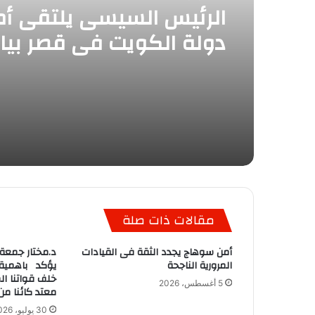
الرئيس السيسى يلتقى أم
دولة الكويت فى قصر بيا
مقالات ذات صلة
أمن سوهاج يجدد الثقة فى القيادات
د.مختار جمعة 
المرورية الناجحة
يؤكد باهمية 
خلف قواتنا ال
5 أغسطس، 2026
معتد كائنا من
30 يوليو، 2026