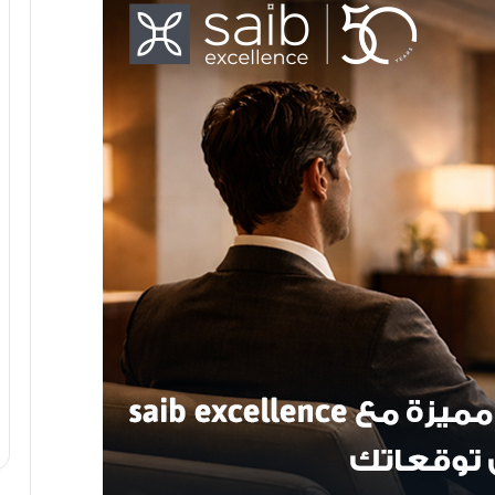
وزير الخارجية يصل مسقط للمشاركة فى
اجتماعات اللجنة المشتركة مع سلطنة
عمان
الرئيس السيسي يتابع المشروع القومي
لتصنيع وتجميع مشتقات البلازما وجهود