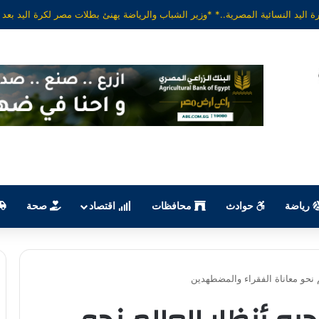
رياضة
حوادث
محافظات
اقتصاد
صحة
م نحو معاناة الفقراء والمضطهدين