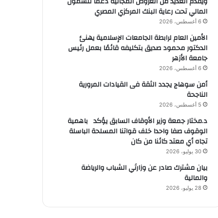
ويقدم العديد من العروض المجانية دعمًا للشمول
المالي تحت رعاية البنك المركزي المصري
6 أغسطس، 2026
الأمين العام لرابطة الجامعات الإسلامية يهنئ
الدكتور محمود صديق بتكليفه قائمًا بعمل رئيس
جامعة الأزهر
6 أغسطس، 2026
أمن سوهاج يجدد الثقة فى القيادات المرورية
الناجحة
5 أغسطس، 2026
د.مختار جمعة وزير الأوقاف السابق يؤكد باهمية
الوقوف صفا واحدا خلف قواتنا المسلحة الباسلة
تجاه أي معتد كائنا من كان
30 يوليو، 2026
بيان مشترك صادر عن وزارتَي الشباب والرياضة
والمالية
28 يوليو، 2026