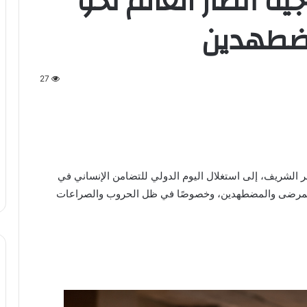
يه أنظار العالم نحو
مضطهدين
27
هر الشريف، إلى استغلال اليوم الدولي للتضامن الإنساني في
ين والمرضى والمضطهدين، وخصوصًا في ظل الحروب والصراعات