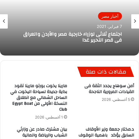
أخبار مصر
7 فبراير، 2021
اجتماع ثلاثى لوزراء خارجية مصر والأردن والعراق
فى قصر التحرير غدا
مقالات ذات صلة
أمن سوهاج يجدد الثقة فى
مارينا يخوت بورتو مارينا تقود
القيادات المرورية الناجحة
بداية جديدة لسياحة اليخوت في
الساحل الشمالي مع انطلاق
5 أغسطس، 2026
النسخة الأولى من Egypt Boat
Club
1 أغسطس، 2026
د.مختار جمعة وزير الأوقاف
بيان مشترك صادر عن وزارتَي
السابق يؤكد باهمية الوقوف
الشباب والرياضة والمالية