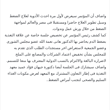
واضاف أن المؤتمر سيعرض لأول مرة احدث الأدوية لعلاج الضغط
وسبل تطوير العلاج حاضرا ومستقبلا فى مصر والعالم لمواجهة
الضغط من خلال ورش عمل وندوات.
كما كشف رئيس المؤتمر عن تخصيص جلسة خاصة عن علاقة التغذية
بضغط الدم يحاضر بها الدكتور هانى نعمة الله عضو مجلس الشورى
وعضو الجمعية لاستعراض اخر مستجدات الطلب الذى تقدم به
للمجلس بشأن تخفيض اعتماد الشركات والمصانع على الملح
لاضراره البالغة والالتزام بالنسب الدولية المعترف بها منعا للتسمم.
واضاف سيشارك فى الجلسة أيضا دكتورة جيهان فؤاد عميد معهد
التغذية فى إطار التعاون المشترك مع المعهد لعرض مكونات الغذاء
السليم والصحى لتجنب أمراض الضغط..