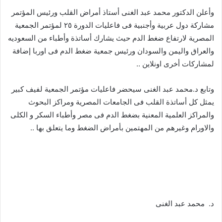
وأعلن الدكتور محمد عبد الغنى أستاذ أمراض القلب ورئيس المؤتمر
مشاركة دول عربية وأجنبية فى فاعليات الدورة ٢٥ لمؤتمر الجمعية
المصرية لارتفاع ضغط الدم حيث يشارك أساتذة وأطباء من السعوديه
والعراق واليمن والسودان ورئيس جمعية ضغط الدم فى اوربا إضافة
لمشاركات أخرى اونلاين ..
وتابع د.محمد عبد الغنى سيحضر فاعليات مؤتمر الجمعية لفيف كبير
يمثل كل أساتذة القلب فى الجامعات المصرية ومراكز البحوث
والمراكز العلمية المعنية بضغط الدم فى مصر وأطباء السكر و الكلى
والاورام وغيرهم من المهتمين بأمراض الضغط وما يتعلق بها ..
د. محمد عبد الغنى