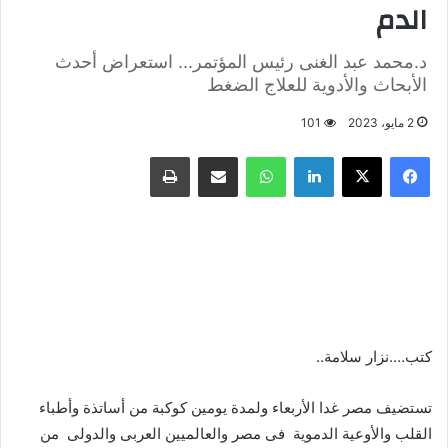
الدم
د.محمد عبد الغنى رئيس المؤتمر... استعراض أحدث
الأبحاث والأدوية للعلاج الضغط
2 مايو، 2023
101
فيسبوك
X
لينكدإن
واتساب
مشاركة عبر البريد
طباعة
كتب….نزار سلامة..
تستضيف مصر غدا الأربعاء ولمدة يومين كوكبة من أساتذة وأطباء
القلب والأوعية الدموية فى مصر والعالميين العربى والدولى من