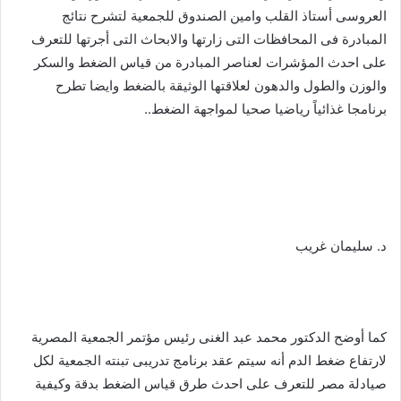
العروسى أستاذ القلب وامين الصندوق للجمعية لتشرح نتائج
المبادرة فى المحافظات التى زارتها والابحاث التى أجرتها للتعرف
على احدث المؤشرات لعناصر المبادرة من قياس الضغط والسكر
والوزن والطول والدهون لعلاقتها الوثيقة بالضغط وايضا تطرح
برنامجا غذائياً رياضيا صحيا لمواجهة الضغط..
د. سليمان غريب
كما أوضح الدكتور محمد عبد الغنى رئيس مؤتمر الجمعية المصرية
لارتفاع ضغط الدم أنه سيتم عقد برنامج تدريبى تبنته الجمعية لكل
صيادلة مصر للتعرف على احدث طرق قياس الضغط بدقة وكيفية