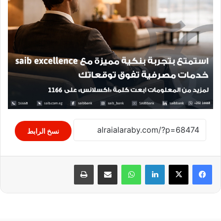
نسخ الرابط
لينكدإن
واتساب
مشاركة عبر البريد
طباعة