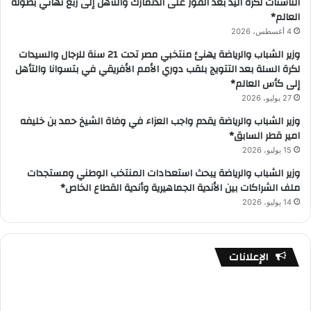
الناشئات لكرة اليد بعد الفوز على الدنمارك والتأهل إلى ربع نهائي بطولة
العالم*
4 أغسطس، 2026
وزير الشباب والرياضة يهنئ منتخبي مصر تحت 21 سنة للرجال والسيدات
لكرة السلة بعد التتويج بلقب دوري الأمم الأفريقي في بتسوانا والتأهل
إلى كأس العالم*
27 يوليو، 2026
وزير الشباب والرياضة يقدم واجب العزاء في وفاة الشيخ حمد بن خليفه
امير قطر السابق*
15 يوليو، 2026
وزير الشباب والرياضة يبحث استعدادات المنتخب الوطني ومستجدات
ملف الشراكات بين الأندية الجماهيرية وأندية القطاع الخاص*
14 يوليو، 2026
الإعلانات