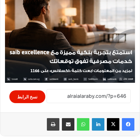
نسخ الرابط
لينكدإن
واتساب
مشاركة عبر البريد
طباعة