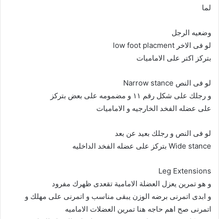
لما
وضعيه الرجل
لو فى الاخر low foot placment
بتركز اكتر على الاماميات
لو فى النص Narrow stance
و رجلك على شكل رقم ١١ و مضمومه على بعض بتركز
على عضله الفخد الخارجيه و الاماميات
لو فى النص و رجلك بعيد عن بعد
Wide stance بتركز على عضله الفخد الداخليه
Leg Extensions
و هو تمرين يعزل العضلة الامامية تقعدى ظهرك مفرود
و ابدى اتمرنى برضه الوزن يبقى مناسب و اتمرنى على مهلك و
اتمرنى صح اهم حاجه هنا تمرين العضلات الاماميه