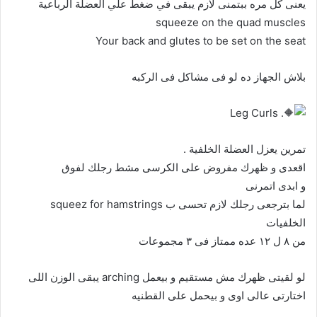
يعنى كل مره ببتمنى لازم يبقى في ضغط علي العضلة الرباعية
squeeze on the quad muscles
Your back and glutes to be set on the seat
بلاش الجهاز ده لو فى مشاكل فى الركبه
. Leg Curls
تمرين يعزل العضلة الخلفية .
اقعدى و ظهرك مفروض على الكرسى مشط رجلك لفوق
و ابدى اتمرنى
لما بترجعى رجلك لازم تحسى ب squeez for hamstrings
الخلفيات
من ٨ ل ١٢ عده ممتاز فى ٣ مجموعات
لو لقيتى ظهرك مش مستقيم و بيعمل arching يبقى الوزن اللى
اختارتى عالى اوى و بيحمل على القطنيه