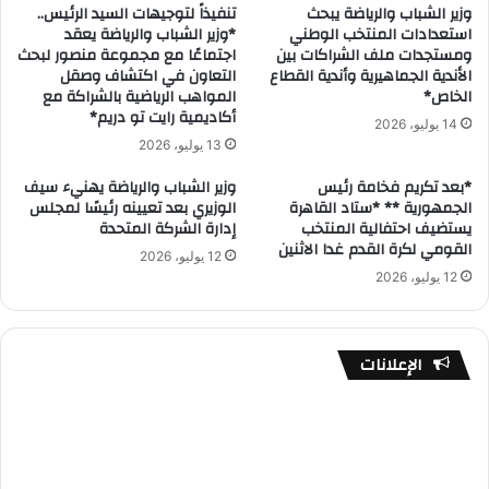
وزير الشباب والرياضة يبحث
تنفيذاً لتوجيهات السيد الرئيس..
استعدادات المنتخب الوطني
*وزير الشباب والرياضة يعقد
ومستجدات ملف الشراكات بين
اجتماعًا مع مجموعة منصور لبحث
الأندية الجماهيرية وأندية القطاع
التعاون في اكتشاف وصقل
الخاص*
المواهب الرياضية بالشراكة مع
أكاديمية رايت تو دريم*
14 يوليو، 2026
13 يوليو، 2026
*بعد تكريم فخامة رئيس
وزير الشباب والرياضة يهنيء سيف
الجمهورية ** *ستاد القاهرة
الوزيري بعد تعيينه رئيسًا لمجلس
يستضيف احتفالية المنتخب
إدارة الشركة المتحدة
القومي لكرة القدم غدا الاثنين
12 يوليو، 2026
12 يوليو، 2026
الإعلانات