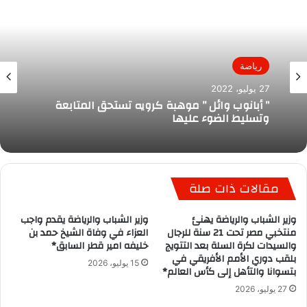
رياضة
27 يوليو، 2022
” أبانوب وائل ” موهبة كرويه تستحق المتابعة
وتسليط الضوء عليها
مقالات ذات صلة
وزير الشباب والرياضة يهنئ
وزير الشباب والرياضة يقدم واجب
منتخبي مصر تحت 21 سنة للرجال
العزاء في وفاة الشيخ حمد بن
والسيدات لكرة السلة بعد التتويج
خليفه امير قطر السابق*
بلقب دوري الأمم الأفريقي في
15 يوليو، 2026
بتسوانا والتأهل إلى كأس العالم*
27 يوليو، 2026