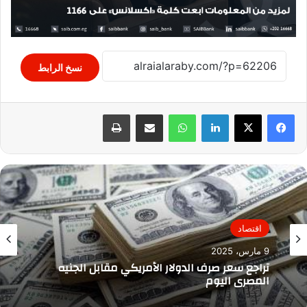
نسخ الرابط
لينكدإن
واتساب
مشاركة عبر البريد
طباعة
اقتصاد
9 مارس، 2025
تراجع سعر صرف الدولار الأمريكي مقابل الجنيه
المصري اليوم