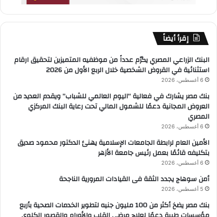
إقرأ أيضاً
البنك الزراعي المصري يكرّم عدداً من موظفيه المتميزين لتحقيق ارقام
استثنائية في القروض الشخصية خلال الربع الأول من 2026
6 أغسطس، 2026
بنك مصر يشارك في فعالية “اليوم العالمي للشباب” ويقدم العديد من
العروض المجانية دعمًا للشمول المالي تحت رعاية البنك المركزي
المصري
6 أغسطس، 2026
الأمين العام لرابطة الجامعات الإسلامية يهنئ الدكتور محمود صديق
بتكليفه قائمًا بعمل رئيس جامعة الأزهر
6 أغسطس، 2026
أمن سوهاج يجدد الثقة فى القيادات المرورية الناجحة
5 أغسطس، 2026
بنك مصر يضخ أكثر من 100 مليون جنيه لتطوير الخدمات الصحية بأربع
مؤسسات طبية دعمًا لعلاج مرضى القلب والأورام والقصور الكلوي