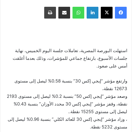
فيسبوك
X
لينكدإن
واتساب
مشاركة عبر البريد
طباعة
استهلت البورصة المصرية، تعاملات جلسة اليوم الخميس، نهاية
جلسات الأسبوع، بارتفاع جماعي للمؤشرات، وذلك بعدما أغلقت
أمس على صعود.
وارتفع مؤشر “إيجي إكس 30” بنسبة 0.58% ليصل إلى مستوى
12673 نقطة،
وصعد مؤشر “إيجي إكس 50” بنسبة 0.2% ليصل إلى مستوى 2193
نقطة، وقفز مؤشر “إيجي إكس 30 محدد الأوزان” بنسبة 0.43%
ليصل إلى مستوى 15255 نقطة..
، وزاد مؤشر “إيجي إكس 30 للعائد الكلي” بنسبة 0.96% ليصل إلى
مستوى 5232 نقطة.