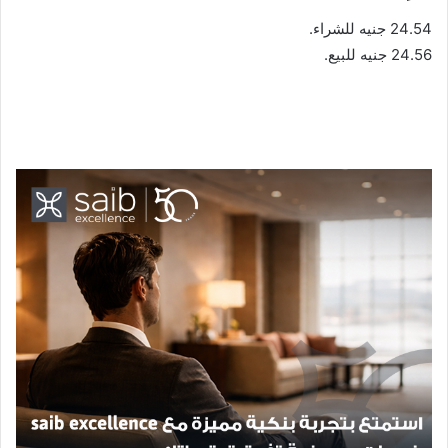
24.54 جنيه للشراء.
24.56 جنيه للبيع.