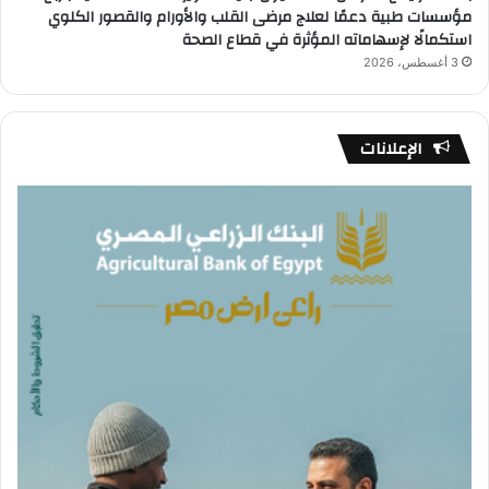
مؤسسات طبية دعمًا لعلاج مرضى القلب والأورام والقصور الكلوي
استكمالًا لإسهاماته المؤثرة في قطاع الصحة
3 أغسطس، 2026
الإعلانات