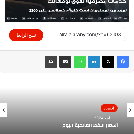
نسخ الرابط
لينكدإن
واتساب
مشاركة عبر البريد
طباعة
اقتصاد
11 يناير، 2024
أسعار النفط العالمية اليوم