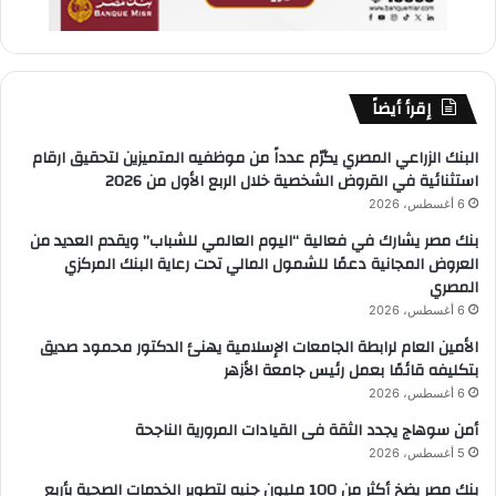
إقرأ أيضاً
البنك الزراعي المصري يكرّم عدداً من موظفيه المتميزين لتحقيق ارقام
استثنائية في القروض الشخصية خلال الربع الأول من 2026
6 أغسطس، 2026
بنك مصر يشارك في فعالية “اليوم العالمي للشباب” ويقدم العديد من
العروض المجانية دعمًا للشمول المالي تحت رعاية البنك المركزي
المصري
6 أغسطس، 2026
الأمين العام لرابطة الجامعات الإسلامية يهنئ الدكتور محمود صديق
بتكليفه قائمًا بعمل رئيس جامعة الأزهر
6 أغسطس، 2026
أمن سوهاج يجدد الثقة فى القيادات المرورية الناجحة
5 أغسطس، 2026
بنك مصر يضخ أكثر من 100 مليون جنيه لتطوير الخدمات الصحية بأربع