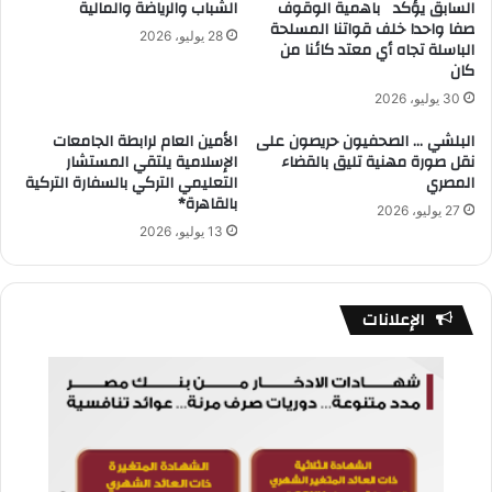
السابق يؤكد باهمية الوقوف
الشباب والرياضة والمالية
صفا واحدا خلف قواتنا المسلحة
28 يوليو، 2026
الباسلة تجاه أي معتد كائنا من
كان
30 يوليو، 2026
البلشي … الصحفيون حريصون على
الأمين العام لرابطة الجامعات
نقل صورة مهنية تليق بالقضاء
الإسلامية يلتقي المستشار
المصري
التعليمي التركي بالسفارة التركية
بالقاهرة*
27 يوليو، 2026
13 يوليو، 2026
الإعلانات