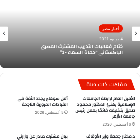
أخبار مصر
4 يونيو، 2021
ختام فعاليات التدريب المشترك المصرى
الباكستانى “حماة السماء -1”
مقالات ذات صلة
الأمين العام لرابطة الجامعات
أمن سوهاج يجدد الثقة فى
الإسلامية يهنئ الدكتور محمود
القيادات المرورية الناجحة
صديق بتكليفه قائمًا بعمل رئيس
5 أغسطس، 2026
جامعة الأزهر
6 أغسطس، 2026
د.مختار جمعة وزير الأوقاف
بيان مشترك صادر عن وزارتَي