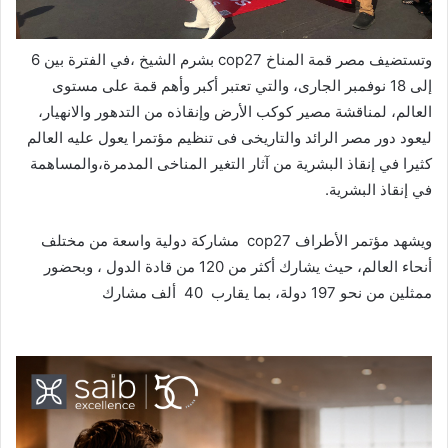
وتستضيف مصر قمة المناخ
cop27
بشرم الشيخ ،في الفترة بين 6
إلى 18 نوفمبر الجارى، والتي تعتبر أكبر وأهم قمة على مستوى
العالم، لمناقشة مصير كوكب الأرض وإنقاذه من التدهور والانهيار،
ليعود دور مصر الرائد والتاريخى فى تنظيم مؤتمرا يعول عليه العالم
كثيرا في إنقاذ البشرية من آثار التغير المناخى المدمرة،والمساهمة
في إنقاذ البشرية.
ويشهد مؤتمر الأطراف
cop27
مشاركة دولية واسعة من مختلف
أنحاء العالم، حيث يشارك أكثر من 120 من قادة الدول ، وبحضور
ممثلين من نحو 197 دولة، بما يقارب 40 ألف مشارك