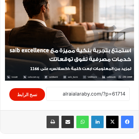
نسخ الرابط
لينكدإن
واتساب
مشاركة عبر البريد
طباعة