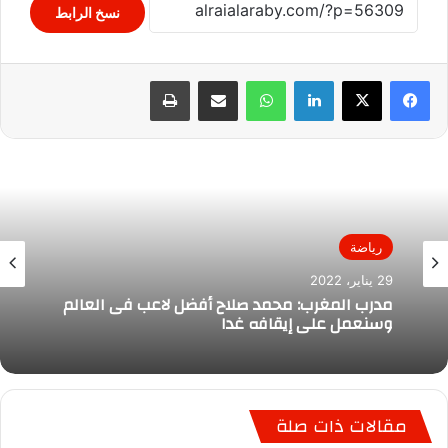
نسخ الرابط
لينكدإن
واتساب
مشاركة عبر البريد
طباعة
رياضة
29 يناير، 2022
مدرب المغرب: محمد صلاح أفضل لاعب فى العالم
وسنعمل على إيقافه غدا
مقالات ذات صلة