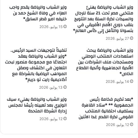
وزير الشباب والرياضة يهنئ
وزير الشباب والرياضة يقدم واجب
منتخبي مصر تحت 21 سنة للرجال
العزاء في وفاة الشيخ حمد بن
والسيدات لكرة السلة بعد التتويج
خليفه امير قطر السابق*
بلقب دوري الأمم الأفريقي في
15 يوليو، 2026
بتسوانا والتأهل إلى كأس العالم*
27 يوليو، 2026
وزير الشباب والرياضة يبحث
تنفيذاً لتوجيهات السيد الرئيس..
استعدادات المنتخب الوطني
*وزير الشباب والرياضة يعقد
ومستجدات ملف الشراكات بين
اجتماعًا مع مجموعة منصور لبحث
الأندية الجماهيرية وأندية القطاع
التعاون في اكتشاف وصقل
الخاص*
المواهب الرياضية بالشراكة مع
أكاديمية رايت تو دريم*
14 يوليو، 2026
13 يوليو، 2026
*بعد تكريم فخامة رئيس
وزير الشباب والرياضة يهنيء سيف
الجمهورية ** *ستاد القاهرة
الوزيري بعد تعيينه رئيسًا لمجلس
يستضيف احتفالية المنتخب
إدارة الشركة المتحدة
القومي لكرة القدم غدا الاثنين
12 يوليو، 2026
12 يوليو، 2026