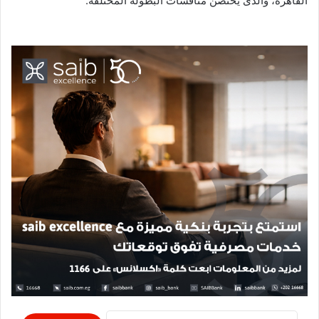
القاهرة، والذى يحتضن منافسات البطولة المختلفة.