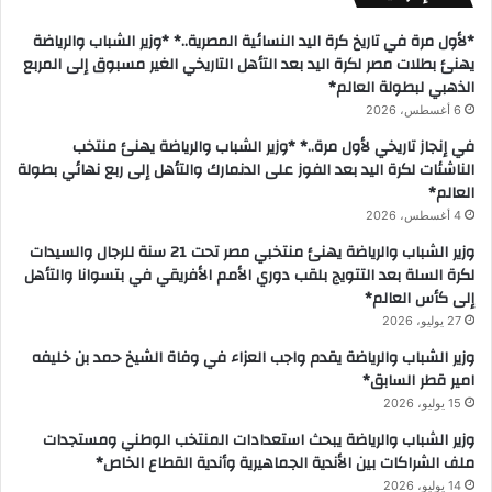
*لأول مرة في تاريخ كرة اليد النسائية المصرية..* *وزير الشباب والرياضة
يهنئ بطلات مصر لكرة اليد بعد التأهل التاريخي الغير مسبوق إلى المربع
الذهبي لبطولة العالم*
6 أغسطس، 2026
في إنجاز تاريخي لأول مرة..* *وزير الشباب والرياضة يهنئ منتخب
الناشئات لكرة اليد بعد الفوز على الدنمارك والتأهل إلى ربع نهائي بطولة
العالم*
4 أغسطس، 2026
وزير الشباب والرياضة يهنئ منتخبي مصر تحت 21 سنة للرجال والسيدات
لكرة السلة بعد التتويج بلقب دوري الأمم الأفريقي في بتسوانا والتأهل
إلى كأس العالم*
27 يوليو، 2026
وزير الشباب والرياضة يقدم واجب العزاء في وفاة الشيخ حمد بن خليفه
امير قطر السابق*
15 يوليو، 2026
وزير الشباب والرياضة يبحث استعدادات المنتخب الوطني ومستجدات
ملف الشراكات بين الأندية الجماهيرية وأندية القطاع الخاص*
14 يوليو، 2026