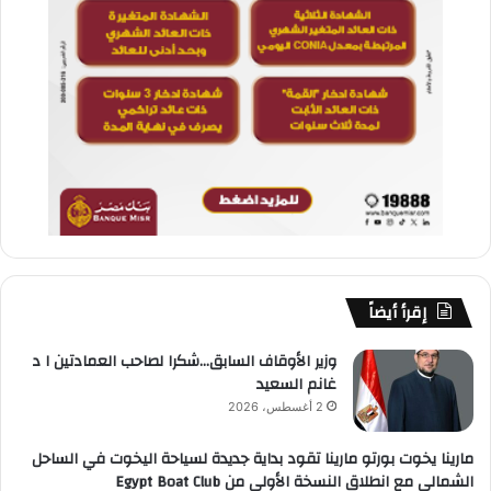
إقرأ أيضاً
وزير الأوقاف السابق…شكرا لصاحب العمادتين ا د
غانم السعيد
2 أغسطس، 2026
مارينا يخوت بورتو مارينا تقود بداية جديدة لسياحة اليخوت في الساحل
الشمالي مع انطلاق النسخة الأولى من Egypt Boat Club