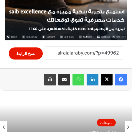
نسخ الرابط
لينكدإن
واتساب
مشاركة عبر البريد
طباعة
منوعات