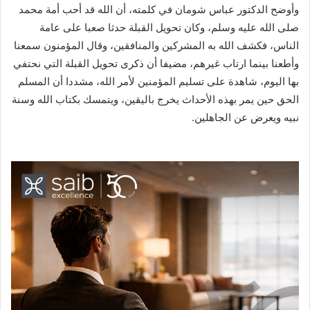
وأوضح الدكتور عباس شومان في كلمته، أن الله قد أحب أمة محمد
صلى الله عليه وسلم، وكان تحويل القبلة حدثا صعبا على عامة
الناس، فكشف الله به المشركين والمنافقين، وقال المؤمنون سمعنا
وأطعنا بينما ارتاب غيرهم، مضيفا أن ذكرى تحويل القبلة التي نحتفي
بها اليوم، شاهدة على تسليم المؤمنين لأمر الله، مشددا أن المسلم
الحق حين يمر بهذه الأحداث يخرج باليقين، ويتمسك بكتاب الله وسنة
نبيه ويعرض عن الجاهلين.