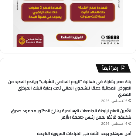
إقرأ أيضاً
بنك مصر يشارك في فعالية “اليوم العالمي للشباب” ويقدم العديد من
العروض المجانية دعمًا للشمول المالي تحت رعاية البنك المركزي
المصري
6 أغسطس، 2026
الأمين العام لرابطة الجامعات الإسلامية يهنئ الدكتور محمود صديق
بتكليفه قائمًا بعمل رئيس جامعة الأزهر
6 أغسطس، 2026
أمن سوهاج يجدد الثقة فى القيادات المرورية الناجحة