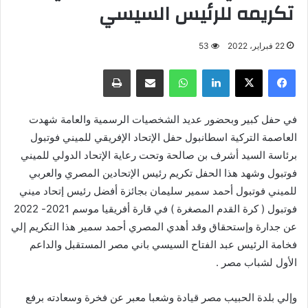
تكريمه للرئيس السيسي
22 فبراير، 2022
53
فيسبوك
X
لينكدإن
واتساب
مشاركة عبر البريد
طباعة
في حفل كبير وبحضور عديد الشخصيات الرسمية والعامة شهدت
العاصمة التركية اسطانبول حفل الإتحاد الإفريقي للميني فوتبول
برئاسة السيد أشرف بن صالحة وتحت رعاية الإتحاد الدولي للميني
فوتبول وشهد هذا الحفل تكريم رئيس الإتحادين المصري والعربي
للميني فوتبول أحمد سمير سليمان بجائزة أفضل رئيس إتحاد ميني
فوتبول ( كرة القدم المصغرة ) في قارة أفريقيا موسم 2021- 2022
عن جدارة وإستحقاق وقد أهدي المصري أحمد سمير هذا التكريم إلي
فخامة الرئيس عبد الفتاح السيسي باني مصر المستقبل والداعم
الأول لشباب مصر .
وإلي بلدة الحبيب مصر قيادة وشعبا معبر عن فخرة وسعادته برفع