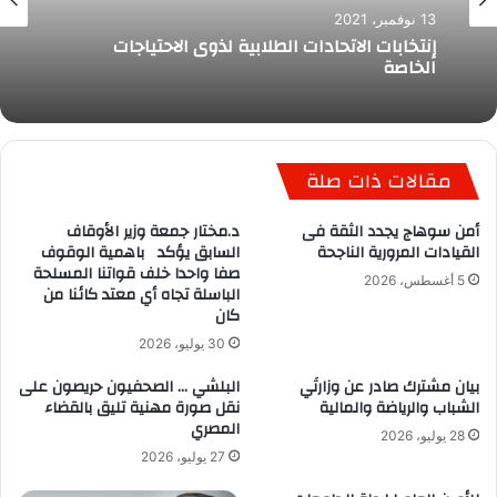
13 نوفمبر، 2021
إنتخابات الاتحادات الطلابية لذوى الاحتياجات
الخاصة
مقالات ذات صلة
أمن سوهاج يجدد الثقة فى
د.مختار جمعة وزير الأوقاف
القيادات المرورية الناجحة
السابق يؤكد باهمية الوقوف
صفا واحدا خلف قواتنا المسلحة
5 أغسطس، 2026
الباسلة تجاه أي معتد كائنا من
كان
30 يوليو، 2026
بيان مشترك صادر عن وزارتَي
البلشي … الصحفيون حريصون على
الشباب والرياضة والمالية
نقل صورة مهنية تليق بالقضاء
المصري
28 يوليو، 2026
27 يوليو، 2026