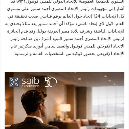
السنوي للجمعية العمومية للإتحاد الدولي للميني فوتبول wmf قد
أشار إلي مجهودات رئيس الإتحاد المصري أحمد سمير علي مستوي
كل الإتحادات 124 إتحاد حول العالم برقم قياسي صعب تحقيقة في
العام الأول لأي إتحاد ناشيء مؤكدا أن أحمد سمير يعد مثالا يحتذي به
للإتحادات الناشئة وشرف بلادة مصر العريقة دوليا. وقد قدم الجائزة
لرئيس الإتحاد المصري أحمد سمير السيد أشرف بن صالحة رئيس
الإتحاد الإفريقي للميني فوتبول والسيد سامي أبوزيد سكرتير عام
الإتحاد الإفريقي بحضور كوكبة من الشخصيات العامة والرسمية .