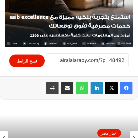
نسخ الرابط
لينكدإن
واتساب
مشاركة عبر البريد
طباعة
أخبار مصر