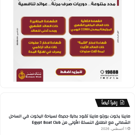
إقرأ أيضاً
مارينا يخوت بورتو مارينا تقود بداية جديدة لسياحة اليخوت في الساحل
الشمالي مع انطلاق النسخة الأولى من Egypt Boat Club
1 أغسطس، 2026