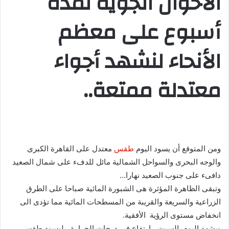
الأحوال الجوية لمدة
أسبوع على معظم
الأنحاء لنشهد أجواء
معتدلة ممتعة..
ومن المتوقع أن يسود اليوم
طقس
معتدل على القاهرة الكبرى
والوجه البحرى والسواحل الشمالية مائل للدفء على شمال الصعيد
دافىء على جنوب الصعيد نهارا…
وتبقى الظاهرة المؤثرة هى الشبورة المائية صباحا على الطرق
الزراعية والسريعة والقريبة من المسطحات المائية مما تؤدى الى
انخفاض مستوى الرؤية الأفقية.
ويشهد اليوم السبت ، ارتفاع فى درجات الحرارة ، ليسود طقس