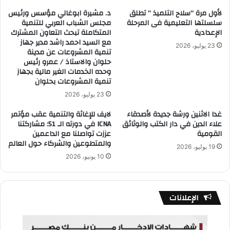
لأول مرة “سلاح التلميذ ” تطلق
د. مشيرة ابوغالي مؤسس ورئيس
سلسلتها التعليمية فى المرحلة
مجلس الشباب العربي للتنمية
الإعدادية
المتكاملة تبحث التعاون المشترك
مع السيد احمد راشد مدير جهاز
23 يوليو، 2026
تنمية المشروعات عن مدينة
حلوان والاستاذ / عمرو رئيس
وحده الخدمات الغير مالية بجهاز
تنمية المشروعات بحلوان
23 يوليو، 2026
غدا الاثنين ورشة جديدة لأصدقاء
لايف للإغاثة والتنمية عقب مؤتمر
علاء الدين في دار الكتب والوثائق
ICNA في دورته الـ 51: مشاركتنا
القومية
عززت تواصلنا مع الداعمين
والمتطوعين والشركاء حول العالم
19 يوليو، 2026
10 يونيو، 2026
الإعلانات