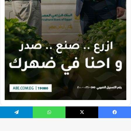
يسبوك
X
واتساب
تيلقرام
تصميم الموقع بواسطة Ahmed Gaber