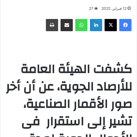
12 فبراير، 2022
27
فيسبوك
X
لينكدإن
واتساب
مشاركة عبر البريد
طباعة
كشفت الهيئة العامة
للأرصاد الجوية، عن أن أخر
صور الأقمار الصناعية،
تشير إلى استقرار فى