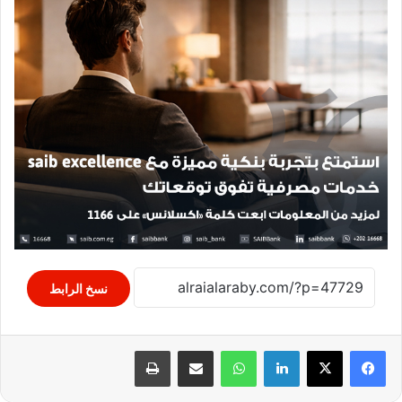
نسخ الرابط
لينكدإن
واتساب
مشاركة عبر البريد
طباعة