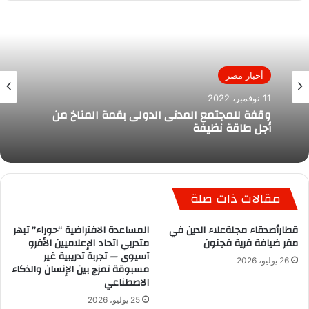
أخبار مصر
11 نوفمبر، 2022
وقفة للمجتمع المدنى الدولى بقمة المناخ من
أجل طاقة نظيفة
مقالات ذات صلة
قطارأصدقاء مجلةعلاء الدين في
المساعدة الافتراضية “حوراء” تبهر
مقر ضيافة قرية فجنون
متدربي اتحاد الإعلاميين الأفرو
آسيوى — تجربة تدريبية غير
26 يوليو، 2026
مسبوقة تمزج بين الإنسان والذكاء
الاصطناعي
25 يوليو، 2026