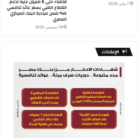
للأطباء حتى 8 مليون جنيه لدعم
7 يناير، 2026
القطاع الطبي بسعر عائد تنافسي
5% ضمن مبادرة البنك المركزي
المصري
19 ديسمبر، 2025
الإعلانات