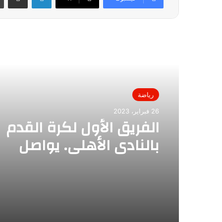
أقرأ التالي
رياضة
26 فبراير، 2023
الفريق الأول لكرة القدم
بالنادي الأهلي. يواصل
استعداداته لمباراة فريق ا
فى الأسبوع الـ20