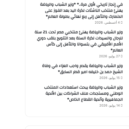
في إنجاز تاريخي لأول مرة..* *وزير الشباب والرياضة
يهنئ منتخب الناشئات لكرة اليد بعد الفوز على
الدنمارك والتأهل إلى ربع نهائي بطولة العالم*
4 أغسطس، 2026
وزير الشباب والرياضة يهنئ منتخبي مصر تحت 21 سنة
للرجال والسيدات لكرة السلة بعد التتويج بلقب دوري
الأمم الأفريقي في بتسوانا والتأهل إلى كأس
العالم*
27 يوليو، 2026
وزير الشباب والرياضة يقدم واجب العزاء في وفاة
الشيخ حمد بن خليفه امير قطر السابق*
15 يوليو، 2026
وزير الشباب والرياضة يبحث استعدادات المنتخب
الوطني ومستجدات ملف الشراكات بين الأندية
الجماهيرية وأندية القطاع الخاص*
14 يوليو، 2026