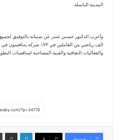
المدينة الباسلة.
الف رياضي من العاملين في ٧٣
والفعاليات الثقافية والفنية المصاحبة لمنافسات البطول
لينكدإن
مشاركة عبر
فيسبوك
X