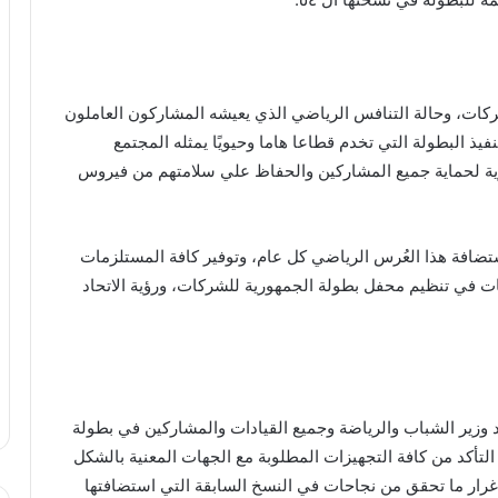
كات، وحالة التنافس الرياضي الذي يعيشه المشاركون العاملون
ذ البطولة التي تخدم قطاعا هاما وحيويًا يمثله المجتمع
ترازية لحماية جميع المشاركين والحفاظ علي سلامتهم من فيروس
تضافة هذا العُرس الرياضي كل عام، وتوفير كافة المستلزمات
كات في تنظيم محفل بطولة الجمهورية للشركات، ورؤية الاتحاد
 وزير الشباب والرياضة وجميع القيادات والمشاركين في بطولة
ا إلي التنسيق بشأن التأكد من كافة التجهيزات المطلوبة مع الجهات المعنية بالشكل
رار ما تحقق من نجاحات في النسخ السابقة التي استضافتها