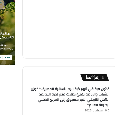
إقرأ أيضاً
*لأول مرة في تاريخ كرة اليد النسائية المصرية..* *وزير
الشباب والرياضة يهنئ بطلات مصر لكرة اليد بعد
التأهل التاريخي الغير مسبوق إلى المربع الذهبي
لبطولة العالم*
6 أغسطس، 2026