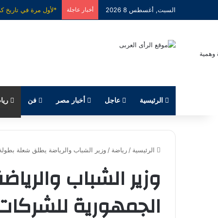
السبت, أغسطس 8 2026
أخبار عاجلة
الرئيسية
عاجل
أخبار مصر
فن
ريا
الرئيسية
/
رياضة
/
وزير الشباب والرياضة يطلق شعلة بطولة ا
وزير الشباب والريا
الجمهورية للشركات ال