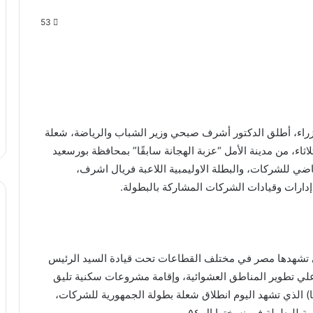
53
اء، أطلق الدكتور أشرف صبحي وزير الشباب والرياضة، شعلة
 للشركات في نسختها الـ ٥٤، اليوم الثلاثاء، من مدينة الأمل “عزبة الهجانة سابقًا” بمحافظة بورسعيد
ضي للشركات، والبطلة الاوليمبية اللاعبة فريال اشرف،
دارات وقيادات الشركات المشاركة بالبطولة.
لتي تشهدها مصر في مختلف القطاعات تحت قيادة السيد الرئيس
ي تطوير المناطق العشوائية، وإقامة مشروعات سكنية تليق
ا) الذي تشهد اليوم انطلاق شعلة بطولة الجمهورية للشركات،
ة للبطولة في نسختها ال ٥٤.