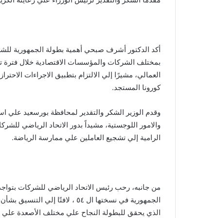
أكد الدكتور أشرف صبحي أهمية بطولة الجمهورية للشر
بمختلف الشركات والمؤسسات الاقتصادية خلال فترة تنفي
العمالي، مشيرًا إلي الالتزام بتطبيق الاجراءات الاح
كورونا المستجد.
وقدم الوزير الشكر والتقدير لمحافظة بورسعيد علي اس
والامور اللوجستية، مشيداً بدور الاتحاد الرياضي للشر
الرامية إلي تشجيع العاملين علي ممارسة الرياضة.
من جانبه، رحب رئيس الاتحاد الرياضي للشركات بتواجد
الجمهورية في نسختها ال ٥٤ ، لافتً
الذي يحقق للبطولة النجاح علي مختلف الأصعدة علي غ