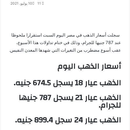
11
10 يوليو، 2021
X
فيسبوك
لينكدإن
طباعة
واتساب
مشاركة
عبر
البريد
سجلت
أسعار الذهب
في مصر اليوم السبت استقرارا ملحوظا
عند 787 جنيها للجرام، وذلك في ختام تداولات هذا الأسبوع،
عقب أسوع مضطرب من التغيرات التي شهدها المعدن النفيس.
أسعار الذهب اليوم
الذهب عيار 18 يسجل 674.5 جنيه.
الذهب عيار 21 يسجل 787 جنيها
للجرام.
الذهب عيار 24 سجل 899.4 جنيه.