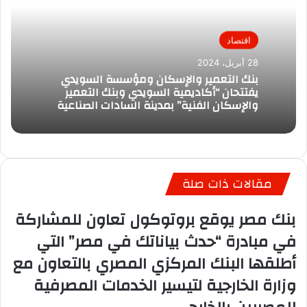
اقتصاد
28 أبريل، 2024
بنك التعمير والإسكان ومؤسسة السويدي
يفتتحان “أكاديمية السويدي وبنك التعمير
والإسكان الفنية” بمدينة السادات الصناعية
مقالات ذات صلة
بنك مصر يوقع بروتوكول تعاون للمشاركة
في مبادرة “حدث بياناتك في مصر” التي
أطلقها البنك المركزي المصري بالتعاون مع
وزارة الخارجية لتيسير الخدمات المصرفية