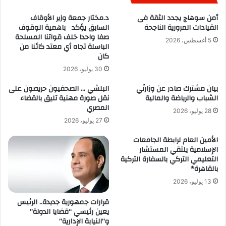
أمن سوهاج يجدد الثقة فى
د.مختار جمعة وزير الأوقاف
القيادات المرورية الناجحة
السابق يؤكد باهمية الوقوف
صفا واحدا خلف قواتنا المسلحة
5 أغسطس، 2026
الباسلة تجاه أي معتد كائنا من
كان
30 يوليو، 2026
بيان مشترك صادر عن وزارتَي
البلشي … الصحفيون حريصون على
الشباب والرياضة والمالية
نقل صورة مهنية تليق بالقضاء
المصري
28 يوليو، 2026
27 يوليو، 2026
الأمين العام لرابطة الجامعات
الإسلامية يلتقي المستشار
التعليمي التركي بالسفارة التركية
بالقاهرة*
13 يوليو، 2026
قرارات جمهورية جديدة.. الرئيس
يعين رئيسي “قضايا الدولة”
و”النيابة الإدارية”