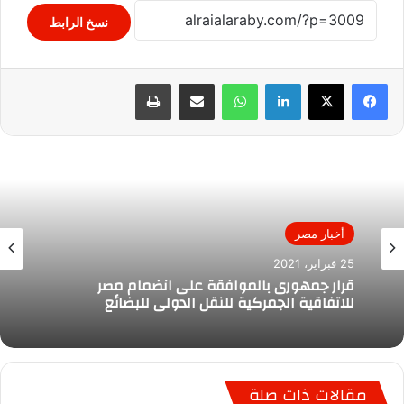
نسخ الرابط
لينكدإن
واتساب
مشاركة عبر البريد
طباعة
أخبار مصر
25 فبراير، 2021
قرار جمهورى بالموافقة على انضمام مصر
للاتفاقية الجمركية للنقل الدولى للبضائع
مقالات ذات صلة