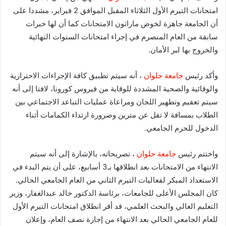
امتحانات التيرم الأول الثلاثاء المقبل الموافق 2 فبراير، مشددا على
أن الجامعة جاهزة لخوض ماراثون الامتحانات كما أن لها خبرات
سابقة من العام المنصرم في إجراء امتحانات السنوات النهائية
والخروج بها لبر الأمان.
وأكد رئيس
جامعة حلوان
، أنه سيتم تطبيق كافة الإجراءات الاحترازية
والوقائية والصحية المشددة للوقاية من فيروس كورونا، لافتا إلى أنه
سيتم تعقيم وتطهير اللجان ومراعاة عمليات التباعد الاجتماعي بين
الطلاب بمسافة لا تقل عن مترين وضرورة ارتداء الكمامات أثناء
الدخول للحرم الجامعي.
واختتم رئيس
جامعة حلوان
، تصريحاته، بالإشارة إلى أنه سيتم
الانتهاء من الامتحانات بعد انطلاقها بـ3 أسابيع، على أن يتم البدء في
الاستعداد المبكر لفعاليات التيرم الثاني من العام الجامعي الحالي.
كان المجلس الأعلى للجامعات، برئاسة الدكتور خالد عبدالغفار، وزير
التعليم العالي والبحث العلمي، قد أقر انطلاق امتحانات التيرم الأول
للعام الجامعي الحالي بعد الانتهاء من إجازة نصف العام، وإعلان