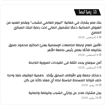
إقرأ أيضاً
بنك مصر يشارك في فعالية “اليوم العالمي للشباب” ويقدم العديد من
العروض المجانية دعمًا للشمول المالي تحت رعاية البنك المركزي
المصري
6 أغسطس، 2026
الأمين العام لرابطة الجامعات الإسلامية يهنئ الدكتور محمود صديق
بتكليفه قائمًا بعمل رئيس جامعة الأزهر
6 أغسطس، 2026
أمن سوهاج يجدد الثقة فى القيادات المرورية الناجحة
5 أغسطس، 2026
د.مختار جمعة وزير الأوقاف السابق يؤكد باهمية الوقوف صفا واحدا
خلف قواتنا المسلحة الباسلة تجاه أي معتد كائنا من كان
30 يوليو، 2026
بيان مشترك صادر عن وزارتَي الشباب والرياضة والمالية
28 يوليو، 2026