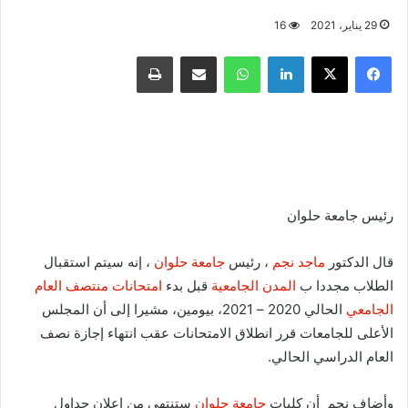
29 يناير، 2021
16
فيسبوك
X
لينكدإن
واتساب
مشاركة عبر البريد
طباعة
رئيس جامعة حلوان
قال الدكتور
ماجد نجم
، رئيس
جامعة حلوان
، إنه سيتم استقبال
الطلاب مجددا ب
المدن الجامعية
قبل بدء
امتحانات منتصف العام
الجامعي
الحالي 2020 – 2021، بيومين، مشيرا إلى أن المجلس
الأعلى للجامعات قرر انطلاق الامتحانات عقب انتهاء إجازة نصف
العام الدراسي الحالي.
وأضاف نجم أن كليات
جامعة حلوان
ستنتهي من إعلان جداول