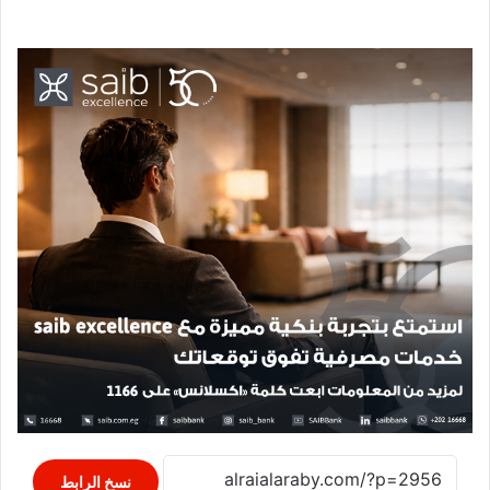
نسخ الرابط