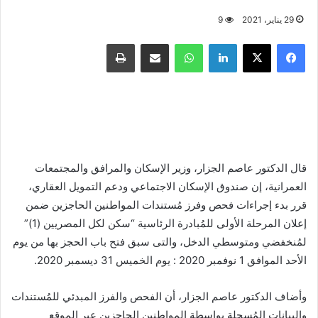
29 يناير، 2021
9
فيسبوك
X
لينكدإن
واتساب
مشاركة عبر البريد
طباعة
قال الدكتور عاصم الجزار، وزير الإسكان والمرافق والمجتمعات
العمرانية، إن صندوق الإسكان الاجتماعي ودعم التمويل العقاري،
قرر بدء إجراءات فحص وفرز مُستندات المواطنين الحاجزين ضمن
إعلان المرحلة الأولى للمُبادرة الرئاسية “سكن لكل المصريين (1)”
لمُنخفضي ومتوسطي الدخل، والتى سبق فتح باب الحجز بها من يوم
الأحد الموافق 1 نوفمبر 2020 : يوم الخميس 31 ديسمبر 2020.
وأضاف الدكتور عاصم الجزار، أن الفحص والفرز المبدئي للمُستندات
والبيانات المُسجلة بواسطة المواطنين الحاجزين عبر الموقع