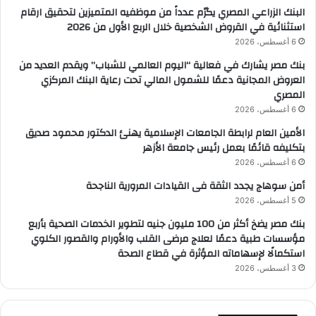
البنك الزراعي المصري يكرّم عدداً من موظفيه المتميزين لتحقيق ارقام
استثنائية في القروض الشخصية خلال الربع الأول من 2026
6 أغسطس، 2026
بنك مصر يشارك في فعالية “اليوم العالمي للشباب” ويقدم العديد من
العروض المجانية دعمًا للشمول المالي تحت رعاية البنك المركزي
المصري
6 أغسطس، 2026
الأمين العام لرابطة الجامعات الإسلامية يهنئ الدكتور محمود صديق
بتكليفه قائمًا بعمل رئيس جامعة الأزهر
6 أغسطس، 2026
أمن سوهاج يجدد الثقة فى القيادات المرورية الناجحة
5 أغسطس، 2026
بنك مصر يضخ أكثر من 100 مليون جنيه لتطوير الخدمات الصحية بأربع
مؤسسات طبية دعمًا لعلاج مرضى القلب والأورام والقصور الكلوي
استكمالًا لإسهاماته المؤثرة في قطاع الصحة
3 أغسطس، 2026