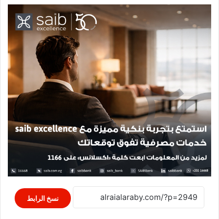
نسخ الرابط