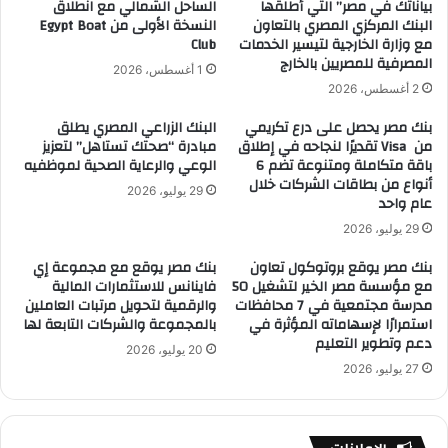
بياناتك في مصر” التي أطلقها
الساحل الشمالي مع انطلاق
البنك المركزي المصري بالتعاون
النسخة الأولى من Egypt Boat
مع وزارة الخارجية لتيسير الخدمات
Club
المصرفية للمصريين بالخارج
1 أغسطس، 2026
2 أغسطس، 2026
بنك مصر يحصل على درع تكريمي
البنك الزراعي المصري يطلق
من Visa تقديرًا لنجاحه في إطلاق
مبادرة “صحتك تستاهل” لتعزيز
باقة متكاملة ومتنوعة تضم 6
الوعي والرعاية الصحية لموظفيه
أنواع من بطاقات الشركات خلال
29 يوليو، 2026
عام واحد
29 يوليو، 2026
بنك مصر يوقع بروتوكول تعاون
بنك مصر يوقع مع مجموعة إي
مع مؤسسة مصر الخير لتشغيل 50
فاينانس للاستثمارات المالية
مدرسة مجتمعية في 7 محافظات
والرقمية لتحويل مرتبات العاملين
استمرارًا لإسهاماته المؤثرة في
بالمجموعة والشركات التابعة لها
دعم وتطوير التعليم
20 يوليو، 2026
27 يوليو، 2026