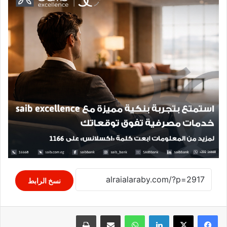
نسخ الرابط
لينكدإن
واتساب
مشاركة عبر البريد
طباعة