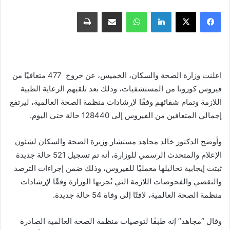
فيسبوك
X
لينكدإن
واتساب
مشاركة عبر البريد
طباعة
اعلنت وزارة الصحة والسكان، الخميس، عن خروج 477 متعافيًا من
فيروس كورونا من المستشفيات، وذلك بعد تلقيهم الرعاية الطبية
اللازمة وتمام شفائهم وفقًا لإرشادات منظمة الصحة العالمية، ليرتفع
إجمالي المتعافين من الفيروس إلى 128440 حالة حتى اليوم.
وأوضح الدكتور خالد مجاهد مستشار وزيرة الصحة والسكان لشئون
الإعلام والمتحدث الرسمي للوزارة، أنه تم تسجيل 521 حالة جديدة
ثبتت إيجابية تحاليلها معمليًا للفيروس، وذلك ضمن إجراءات الترصد
والتقصي والفحوصات اللازمة التي تُجريها الوزارة وفقًا لإرشادات
منظمة الصحة العالمية، لافتًا إلى وفاة 54 حالة جديدة.
وقال “مجاهد” إنه طبقًا لتوصيات منظمة الصحة العالمية الصادرة