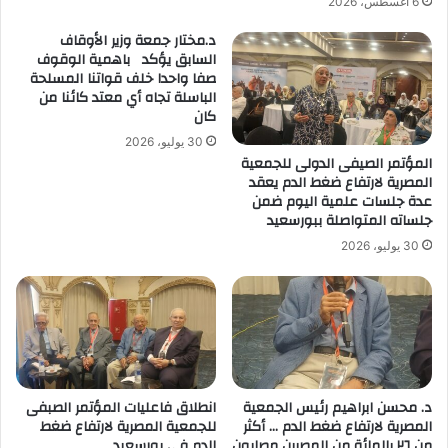
6 أغسطس، 2026
د.مختار جمعة وزير الأوقاف
السابق يؤكد باهمية الوقوف
صفا واحدا خلف قواتنا المسلحة
الباسلة تجاه أي معتد كائنا من
كان
30 يوليو، 2026
المؤتمر الصيفى الدولى للجمعية
المصرية لارتفاع ضغط الدم يعقد
عدة جلسات علمية اليوم ضمن
جلساته المتواصلة ببورسعيد
30 يوليو، 2026
د. محسن ابراهيم رئيس الجمعية
انطلاق فاعليات المؤتمر الصبفى
المصرية لارتفاع ضغط الدم … أكثر
للجمعية المصرية لارتفاع ضغط
من ٢٦ بالمائة من المصرين مصابون
الدم فى بورسعيد