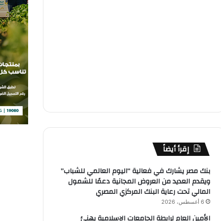
إقرأ أيضاً
بنك مصر يشارك في فعالية “اليوم العالمي للشباب”
ويقدم العديد من العروض المجانية دعمًا للشمول
المالي تحت رعاية البنك المركزي المصري
6 أغسطس، 2026
الأمين العام لرابطة الجامعات الإسلامية يهنئ