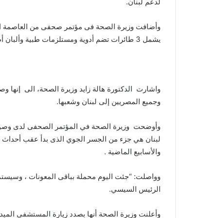
لدعم لبنان.
وأضافت وزيرة الصحة فى مؤتمر صحفى من العاصمة ال
يشمل 3 طائرات تضم أدوية ومستلزمات طبية وألبان أطفال.
واشارت الدكتورة هالة زايد وزيرة الصحة، الى إنها 
وجميع المصريين إلى لبنان وشعبها.
وأوضحت وزيرة الصحة في المؤتمر الصحفى لدى وصولها
لبنان هي جزء من الجسر الجوي الذى بدأ عقب أحداث
والأسابيع الماضية .
وواصلت: “جئت اليوم محملة بباقى المعونات ، وسيستمر
الرئيس السيسي.
وأعلنت وزيرة الصحة أنها بصدد زيارة المستشفى الم