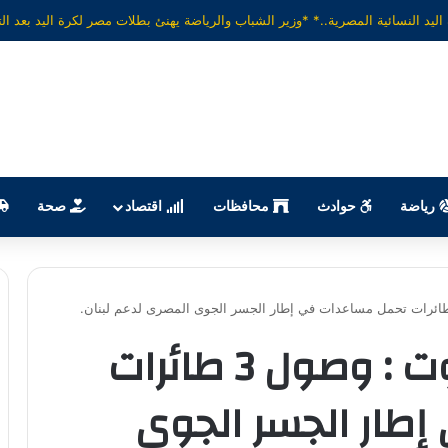
رياضة
حوادث
محافظات
اقتصاد
صحة
وزيرة الصحة من بيروت : وصول 3 طائرات
طار الجسر الجوى