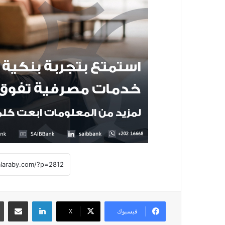
لينكدإن
مشاركة عبر
فيسبوك
X