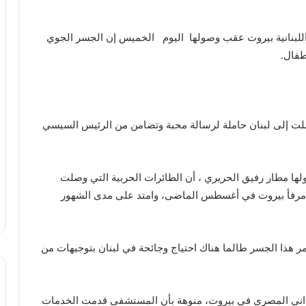
لبنانية بيروت عقب وصولها اليوم الخميس إن الجسر الجوي
وصلت إلى لبنان حاملة لرسالة محبة وتضامن من الرئيس السيسي
 مطار رفيق الحريري ، أن الطائرات الحربية التي وصلت
 مرفأ بيروت في أغسطس الماضى، وامتد على مدى الشهور
 هذا الجسر طالما هناك احتياج وجائحة في لبنان بتوجيهات من
يدانى المصرى في بيروت، منوهة بأن المستشفى قدمت الخدمات