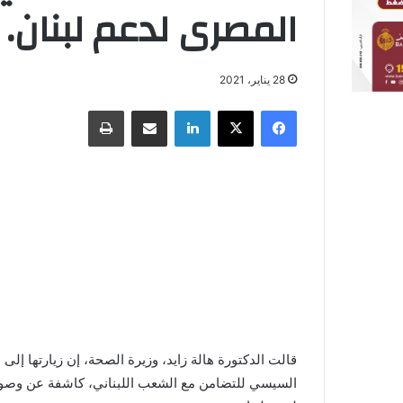
المصرى لدعم لبنان.
28 يناير، 2021
فيسبوك
X
لينكدإن
مشاركة عبر البريد
طباعة
قالت الدكتورة هالة زايد، وزيرة الصحة، إن زيارتها إل