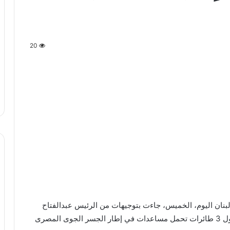
20
ى لبنان اليوم، الخميس، جاءت بتوجيهات من الرئيس عبدالفتاح
السيسي للتضامن مع الشعب اللبناني، كاشفة عن وصول 3 طائرات تحمل مساعدات في إطار الجسر الجوى المصرى