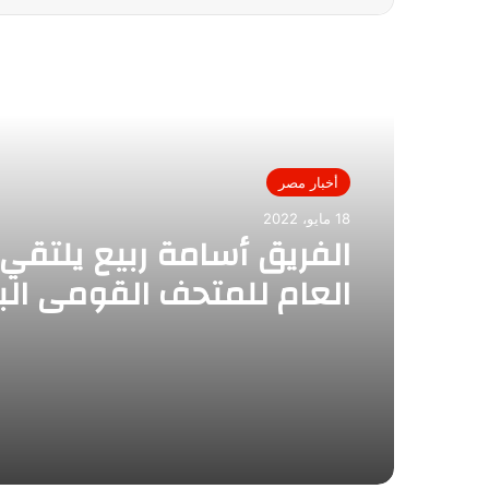
أقرأ التالي
أخبار مصر
18 مايو، 2022
الفريق أسامة ربيع يلتقي 
العام للمتحف القومي الب
الفرنسي لبحث سبل التعا
المشترك