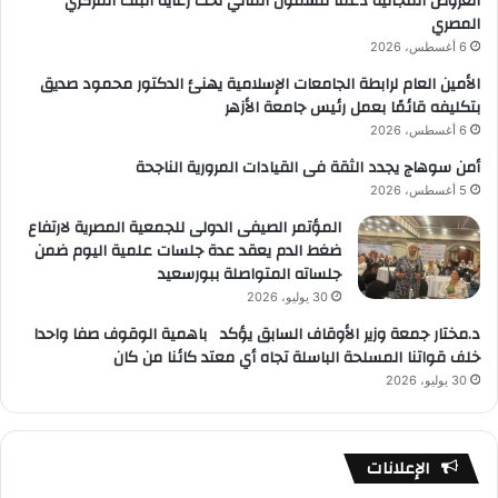
العروض المجانية دعمًا للشمول المالي تحت رعاية البنك المركزي
المصري
6 أغسطس، 2026
الأمين العام لرابطة الجامعات الإسلامية يهنئ الدكتور محمود صديق
بتكليفه قائمًا بعمل رئيس جامعة الأزهر
6 أغسطس، 2026
أمن سوهاج يجدد الثقة فى القيادات المرورية الناجحة
5 أغسطس، 2026
المؤتمر الصيفى الدولى للجمعية المصرية لارتفاع
ضغط الدم يعقد عدة جلسات علمية اليوم ضمن
جلساته المتواصلة ببورسعيد
30 يوليو، 2026
د.مختار جمعة وزير الأوقاف السابق يؤكد باهمية الوقوف صفا واحدا
خلف قواتنا المسلحة الباسلة تجاه أي معتد كائنا من كان
30 يوليو، 2026
الإعلانات