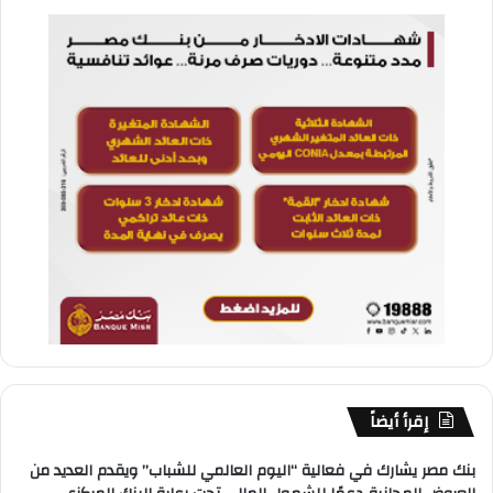
إقرأ أيضاً
بنك مصر يشارك في فعالية “اليوم العالمي للشباب” ويقدم العديد من