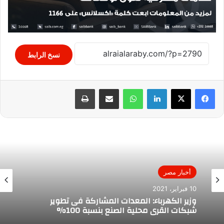
نسخ الرابط
لينكدإن
واتساب
مشاركة عبر البريد
طباعة
أخبار مصر
10 فبراير، 2021
وزير الكهرباء: المعدات المشاركة فى تطوير
شبكات القرى محلية الصنع بنسبة 100%