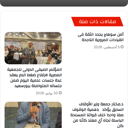
مقالات ذات صلة
أمن سوهاج يجدد الثقة فى
القيادات المرورية الناجحة
5 أغسطس، 2026
المؤتمر الصيفى الدولى للجمعية
المصرية لارتفاع ضغط الدم يعقد
عدة جلسات علمية اليوم ضمن
جلساته المتواصلة ببورسعيد
30 يوليو، 2026
د.مختار جمعة وزير الأوقاف
السابق يؤكد باهمية الوقوف
صفا واحدا خلف قواتنا المسلحة
الباسلة تجاه أي معتد كائنا من
كان