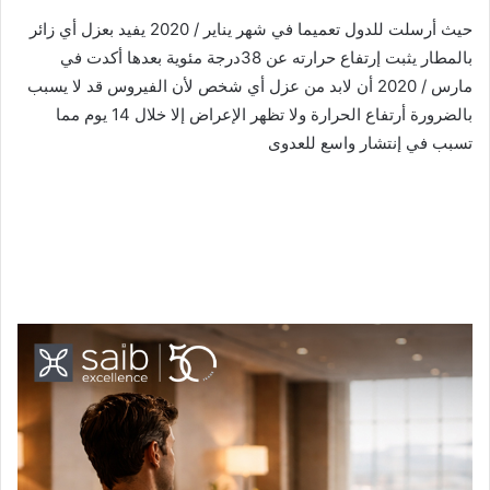
حيث أرسلت للدول تعميما في شهر يناير / 2020 يفيد بعزل أي زائر
بالمطار يثبت إرتفاع حرارته عن 38درجة مئوية بعدها أكدت في
مارس / 2020 أن لابد من عزل أي شخص لأن الفيروس قد لا يسبب
بالضرورة أرتفاع الحرارة ولا تظهر الإعراض إلا خلال 14 يوم مما
تسبب في إنتشار واسع للعدوى