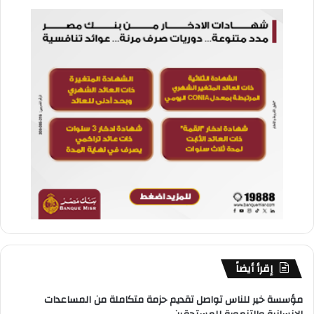
إقرأ أيضاً
مؤسسة خير للناس تواصل تقديم حزمة متكاملة من المساعدات