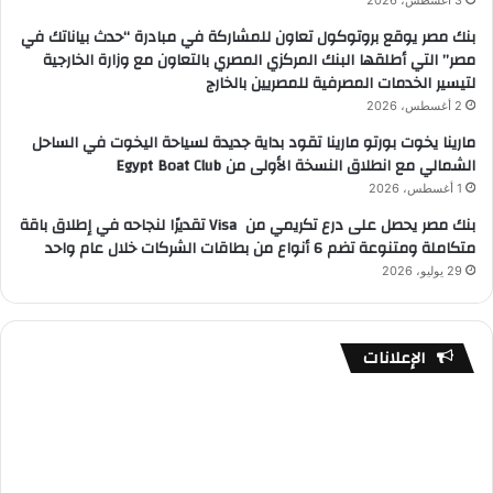
3 أغسطس، 2026
بنك مصر يوقع بروتوكول تعاون للمشاركة في مبادرة “حدث بياناتك في
مصر” التي أطلقها البنك المركزي المصري بالتعاون مع وزارة الخارجية
لتيسير الخدمات المصرفية للمصريين بالخارج
2 أغسطس، 2026
مارينا يخوت بورتو مارينا تقود بداية جديدة لسياحة اليخوت في الساحل
الشمالي مع انطلاق النسخة الأولى من Egypt Boat Club
1 أغسطس، 2026
بنك مصر يحصل على درع تكريمي من Visa تقديرًا لنجاحه في إطلاق باقة
متكاملة ومتنوعة تضم 6 أنواع من بطاقات الشركات خلال عام واحد
29 يوليو، 2026
الإعلانات