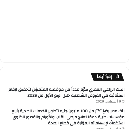
إقرأ أيضاً
البنك الزراعي المصري يكرّم عدداً من موظفيه المتميزين لتحقيق ارقام
استثنائية في القروض الشخصية خلال الربع الأول من 2026
6 أغسطس، 2026
بنك مصر يضخ أكثر من 100 مليون جنيه لتطوير الخدمات الصحية بأربع
مؤسسات طبية دعمًا لعلاج مرضى القلب والأورام والقصور الكلوي
استكمالًا لإسهاماته المؤثرة في قطاع الصحة