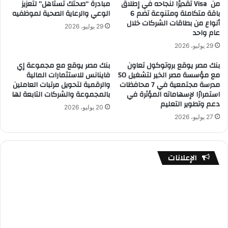
من Visa تقديرًا لنجاحه في إطلاق
مبادرة “صحتك تستاهل” لتعزيز
باقة متكاملة ومتنوعة تضم 6
الوعي والرعاية الصحية لموظفيه
أنواع من بطاقات الشركات خلال
29 يوليو، 2026
عام واحد
29 يوليو، 2026
بنك مصر يوقع بروتوكول تعاون
بنك مصر يوقع مع مجموعة إي
مع مؤسسة مصر الخير لتشغيل 50
فاينانس للاستثمارات المالية
مدرسة مجتمعية في 7 محافظات
والرقمية لتحويل مرتبات العاملين
استمرارًا لإسهاماته المؤثرة في
بالمجموعة والشركات التابعة لها
دعم وتطوير التعليم
20 يوليو، 2026
27 يوليو، 2026
الإعلانات