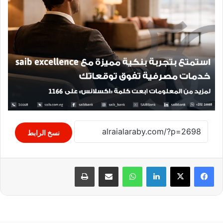
نسخ الرابط
لينكدإن
واتساب
مشاركة عبر البريد
طباعة