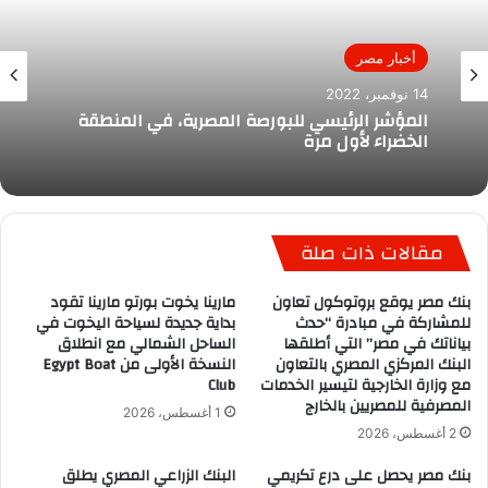
أخبار مصر
14 نوفمبر، 2022
المؤشر الرئيسي للبورصة المصرية، في المنطقة
الخضراء لأول مرة
مقالات ذات صلة
بنك مصر يوقع بروتوكول تعاون
مارينا يخوت بورتو مارينا تقود
للمشاركة في مبادرة “حدث
بداية جديدة لسياحة اليخوت في
بياناتك في مصر” التي أطلقها
الساحل الشمالي مع انطلاق
البنك المركزي المصري بالتعاون
النسخة الأولى من Egypt Boat
مع وزارة الخارجية لتيسير الخدمات
Club
المصرفية للمصريين بالخارج
1 أغسطس، 2026
2 أغسطس، 2026
بنك مصر يحصل على درع تكريمي
البنك الزراعي المصري يطلق