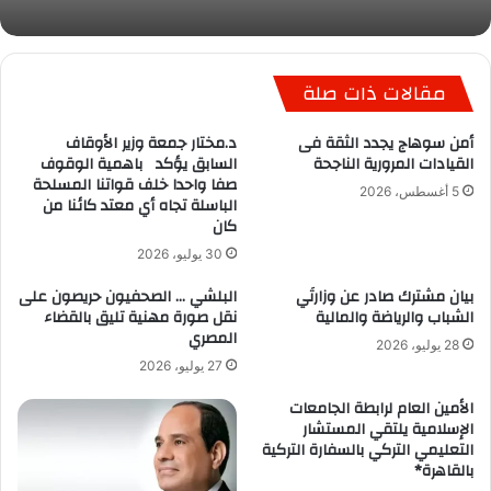
مقالات ذات صلة
أمن سوهاج يجدد الثقة فى
د.مختار جمعة وزير الأوقاف
القيادات المرورية الناجحة
السابق يؤكد باهمية الوقوف
صفا واحدا خلف قواتنا المسلحة
5 أغسطس، 2026
الباسلة تجاه أي معتد كائنا من
كان
30 يوليو، 2026
بيان مشترك صادر عن وزارتَي
البلشي … الصحفيون حريصون على
الشباب والرياضة والمالية
نقل صورة مهنية تليق بالقضاء
المصري
28 يوليو، 2026
27 يوليو، 2026
الأمين العام لرابطة الجامعات
الإسلامية يلتقي المستشار
التعليمي التركي بالسفارة التركية
بالقاهرة*