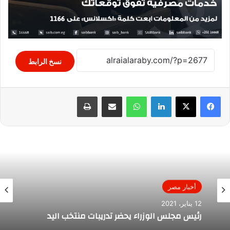
نسخ الرابط
لينكدإن
واتساب
مشاركة عبر البريد
طباعة
أخبار مصر
12 يناير، 2021
رئيس مجلس الوزراء يحضر تدريبات منتخب اليد