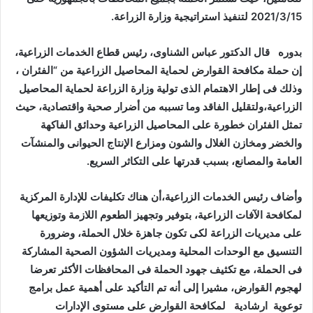
2021/3/15 لتنفيذ استراتيجية وزارة الزراعة.
بدوره قال الدكتور عباس الشناوى، رئيس قطاع الخدمات الزراعية،
إن حملة مكافحة القوارض لحماية المحاصيل الزراعية من “الفئران ،
وذلك فى إطار الاهتمام الذى تولية وزارة الزراعة لحماية المحاصيل
الزراعية،ولتقليل الفاقد وما تسببه من أضرار صحية واقتصادية، حيث
تمثل الفئران خطورة على المحاصيل الزراعية وحدائق الفاكهة
والخضر ومخازن الغلال والشون ومزارع الإنتاج الحيوانى والمنشآت
العامة والمصانع، بسبب قدرتها على التكاثر السريع.
وأضاف رئيس الخدمات الزراعية،أن هناك تكليفات للإدارة المركزية
لمكافحة الآفات الزراعية، بتوفير وتجهيز الطعوم اللازمة وتوزيعها
على مديريات الزراعة لكى تكون جاهزة خلال الحملة، وضرورة
التنسيق مع الوحدات المحلية ومديريات الشؤون الصحية المشاركة
فى الحملة، مع تكثيف جهود الحملة فى المحافظات الأكثر تعرضا
لهجوم القوارض، مشيرا إلى أنه تم التأكيد على أهمية عمل برامج
توعوية ارشادية لمكافحة القوارض على مستوى الإدارات