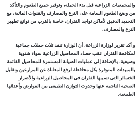
والمجمعيات الزراعية قبل بدء الحملة، وتوفير جميع الطعوم والتأكد
من وضع الطعوم السامة على الترع والمصارف والقنوات المائية، مع
التحديد الدقيق لأماكن تواجد الفئران، خاصة بالقرب من نواتج تطهير
الترع والمصارف.
و أكد تقرير لوزارة الزراعة، أن الوزارة تنفذ ثلاث حملات جماعية
لمكافحة الفئران عقب حصاد المحاصيل الزراعية سواء شتوية
وصيفية، بالإضافة إلى عمليات الصيانة المستمرة للمحاصيل القائمة
بالمبيدات المتوفرة بكل محافظة لرفع المعاناة عن المزارعين وتقليل
الخسائر التى تسببها الفئران فى المحاصيل الزراعية والأضرار
الصحية الناجمة عنها وحدوث التوازن الطبيعى بين القوارض وأعدائها
الطبيعية.