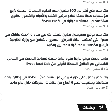
6 أغسطس، 2026
بنك مصر يضخ أكثر من 100 مليون جنيه لتطوير الخدمات الصحية بأربع
مؤسسات طبية دعمًا لعلاج مرضى القلب والأورام والقصور الكلوي
استكمالًا لإسهاماته المؤثرة في قطاع الصحة
3 أغسطس، 2026
بنك مصر يوقع بروتوكول تعاون للمشاركة في مبادرة “حدث بياناتك في
مصر” التي أطلقها البنك المركزي المصري بالتعاون مع وزارة الخارجية
لتيسير الخدمات المصرفية للمصريين بالخارج
2 أغسطس، 2026
مارينا يخوت بورتو مارينا تقود بداية جديدة لسياحة اليخوت في الساحل
الشمالي مع انطلاق النسخة الأولى من Egypt Boat Club
1 أغسطس، 2026
بنك مصر يحصل على درع تكريمي من Visa تقديرًا لنجاحه في إطلاق باقة
متكاملة ومتنوعة تضم 6 أنواع من بطاقات الشركات خلال عام واحد
29 يوليو، 2026
الإعلانات