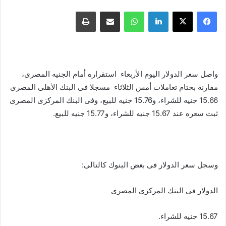
فيسبوك
X
لينكدإن
واتساب
مشاركة عبر البريد
طباعة
واصل سعر الدولار اليوم الأربعاء استقراره أمام الجنيه المصرى،
مقارنة بختام تعاملات أمس الثلاثاء مسجلا فى البنك الأهلى المصرى
15.66 جنيه للشراء، و15.76 جنيه للبيع، وفى البنك المركزى المصرى
ثبت سعره عند 15.67 جنيه للشراء، و15.77 جنيه للبيع.
وسجل سعر الدولار فى بعض البنوك كالتالى:
الدولار فى البنك المركزى المصرى
15.67 جنيه للشراء.