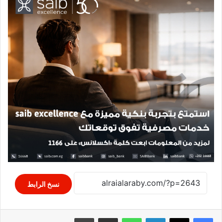
نسخ الرابط
لينكدإن
واتساب
مشاركة عبر البريد
طباعة