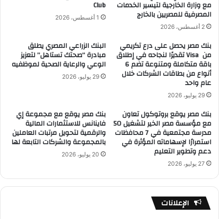
مع وزارة الخارجية لتيسير الخدمات
Club
المصرفية للمصريين بالخارج
1 أغسطس، 2026
2 أغسطس، 2026
بنك مصر يحصل على درع تكريمي
البنك الزراعي المصري يطلق
من Visa تقديرًا لنجاحه في إطلاق
مبادرة “صحتك تستاهل” لتعزيز
باقة متكاملة ومتنوعة تضم 6
الوعي والرعاية الصحية لموظفيه
أنواع من بطاقات الشركات خلال
29 يوليو، 2026
عام واحد
29 يوليو، 2026
بنك مصر يوقع بروتوكول تعاون
بنك مصر يوقع مع مجموعة إي
مع مؤسسة مصر الخير لتشغيل 50
فاينانس للاستثمارات المالية
مدرسة مجتمعية في 7 محافظات
والرقمية لتحويل مرتبات العاملين
استمرارًا لإسهاماته المؤثرة في
بالمجموعة والشركات التابعة لها
دعم وتطوير التعليم
20 يوليو، 2026
27 يوليو، 2026
الإعلانات