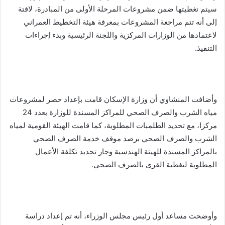
سيتم تغطيتها ضمن مشروعات المرحلة الأولى من المبادرة، لافتة
إلى أنه تتم مراجعة المشروعات بمعرفة هيئة التخطيط العمراني
لاعتمادها من الوزارات المركزية واللجنة الرئيسية وبدء إجراءات
التنفيذ.
وأضافت المنشاوي أن وزارة الإسكان قامت بإعداد حصر لمشروعات
مياه الشرب والصرف الصحي للمراكز المسندة للوزارة بعدد 24
مركزا، مع تحديد الطلمبات المطلوبة، كما قامت الهيئة القومية لمياه
الشرب والصرف الصحي برصد موقف خدمة الصرف الصحي
بالمراكز المسندة للهيئة الهندسية وجار تحديد تكلفة الأعمال
المطلوبة لتغطية القرى بالصرف الصحي.
وأوضحت مساعد أول رئيس مجلس الوزراء، أنه تم إعداد دراسة