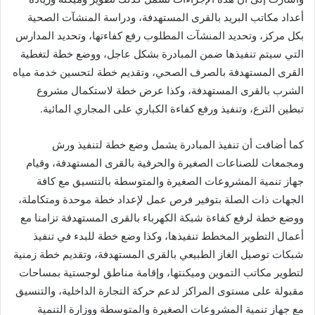
أعداد مكاتب البريد بالقرى المستهدفة، ودراسة المنشآت الصحية
بكل مركز، وتحديد المنشآت المطلوب رفع كفاءتها، وتحديد المدارس
التي سيتم تنفيذها ضمن المبادرة بشكل عاجل، ووضع خطة لتغطية
القرى المستهدفة بالصرف الصحي، وتقديم خطة لتحسين خدمة مياه
الشرب بالقرى المستهدفة، وكذا عرض خطة لاستكمال مشروع
تبطين الترع، وتنفيذ ورفع كفاءة الكباري على المجاري المائية.
كما أضافت أن تنفيذ المبادرة يشمل وضع خطة لتنفيذ ورش
ومجمعات للصناعات الصغيرة والحرفية بالقرى المستهدفة، وقيام
جهاز تنمية المشروعات الصغيرة والمتوسطة بالتنسيق مع كافة
الجهات ذات الصلة بتوفير فرص عمل لإعداد خطة موحدة ومتكاملة،
ووضع خطة لرفع كفاءة شبكة الكهرباء بالقرى المستهدفة تزامنا مع
أعمال التطوير المخطط تنفيذها، وكذا وضع خطة للبدء في تنفيذ
شبكات توصيل الغاز الطبيعي بالقرى المستهدفة، وتقديم خطة زمنية
لتطوير مكاتب التموين وميكنتها، وإقامة مناطق لوجستية بمساحات
مقبولة على مستوى المراكز لدعم حركة التجارة الداخلية، والتنسيق
مع جهاز تنمية المشروعات الصغيرة والمتوسطة ووزارة التنمية