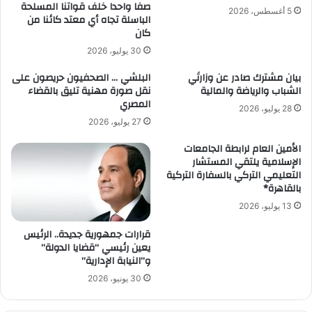
صفا واحدا خلف قواتنا المسلحة
5 أغسطس، 2026
الباسلة تجاه أي معتد كائنا من
كان
30 يوليو، 2026
بيان مشترك صادر عن وزارتَي
البلشي … الصحفيون حريصون على
الشباب والرياضة والمالية
نقل صورة مهنية تليق بالقضاء
المصري
28 يوليو، 2026
27 يوليو، 2026
الأمين العام لرابطة الجامعات
الإسلامية يلتقي المستشار
التعليمي التركي بالسفارة التركية
بالقاهرة*
13 يوليو، 2026
قرارات جمهورية جديدة.. الرئيس
يعين رئيسي “قضايا الدولة”
و”النيابة الإدارية”
30 يونيو، 2026