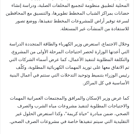
المحلية لتطبيق منظومة لتجميع المخلفات الصلبة، ودراسة إنشاء
حضانات بمراكز الشباب المخطط تطويرها، والتنسيق مع المحافظين
لسرعة توفير أراض للمشروعات المخطط تنفيذها، ووضع تصور
للاستفادة من المنشآت غير المستغلة.
وخلال الاجتماع، استعرض وزير الكهرباء والطاقة المتجددة الدراسة
التي أعدتها الوزارة لحصر احتياجات المرحلة الأولى من المشروع،
والتكلفة المطلوبة لتنفيذ الأعمال، كما عرض أسماء الشركات التي
تم الاتفاق معها على توريد المهمات الكهربائية المطلوبة، وكلّف
رئيس الوزراء بتنميط وتوحيد التدخلات التي ستتم في أعمال البنية
الأساسية في كل المراكز.
كما عرض وزير الإسكان والمرافق والمجتمعات العمرانية المهمات
والاحتياجات المطلوبة لتنفيذ مشروعات مياه الشرب والصرف
الصحي، ضمن مبادرة “حياة كريمة”، وكذا استعرض الحلول غير
التقليدية التي سيتم تنفيذها خاصة في مشروعات الصرف الصحي.