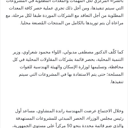
بالشراء المركزي لكل المهمات والمعدات المطلوبة في المشروعات
التي سيتم تنفيذها، ومن أجل ذلك تجري عملية حصر كافة المعدات
المطلوبة من أجل التعاقد مع الشركات الموردة طبقا لكل مرحلة، مع
مراعاة أن يتم توريدها بالكامل من المنتجات المُصنعة محليا.
كما كلّف الدكتور مصطفى مدبولي، اللواء محمود شعراوي، وزير
التنمية المحلية، بحصر قائمة بشركات المقاولات المحلية في كل
محافظة، وتسليمها لوزارة الإسكان والهيئة الهندسية للقوات
المسلحة؛ حتى يتم الاستفادة بها في المشروعات التي سيتم
تنفيذها.
وخلال الاجتماع عرضت المهندسة راندة المنشاوي، مساعد أول
رئيس مجلس الوزراء، الحصر المبدئي للمشروعات المستهدفة
والذي ضم قائمة محددة بنحو 50 مركزاً على مستوى الجمهورية،