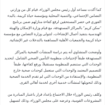
كما أكدت مساعد أول رئيس مجلس الوزراء، قيام كل من وزارتي
التضامن الإجتماعي، والتنمية المحلية ومؤسسة حياة كريمة، بالبدء
الفوري في حصر المستحقين لرفع كفاءة منازلهم ضمن برنامج
“سكن كريم” بالمراكز المستهدفة، مع قيام وزارة الإسكان والهيئة
الهندسية بتنفيذ أعمال الإنشاءات، لتتولى وزارة التضامن مع مؤسسة
حياة كريمة والجمعيات الأهلية المساهمة بالتدخلات غير الإنشائية.
وأوضحت المنشاوي أنه يتم دراسة المنشآت الصحية بالمراكز
المستهدفة طبقاً لإحتياجات منظومة التأمين الصحي الشامل، لتحديد
الوحدات التي ستنضم للمنظومة مستقبلاً، ورفع كفاءتها، طبقاً
للتصميم المعتمد والوحدات التي ستعمل كوحدات صحية خارج
المنظومة، والإستفادة من الوحدات التي لم تقدم الخدمة الصحية
وذلك لتحويلها لمنشآات خدمية أخرى لخدمة أهالي القرى.
وكلف رئيس الوزراء خلال الاجتماع بإعداد قرار باعتبار المبادرة من
المشروعات القومية، وعرضه على مجلس الوزراء، وذلك لتسهيل