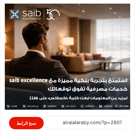
نسخ الرابط