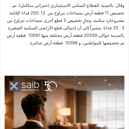
وقال: بالنسبة للقطاع السكني الاستثماري (عمراني متكامل)، تم
تخصيص 11 قطعة أرض بمساحات تتراوح من 12 :250 فدانا لإقامة
مشروعاتٍ سكنية، وجارٍ تخصيص 3 قطع أخرى بمساحات تتراوح من
5 : 35 فدانا، مشيراً إلى أن إجمالى قطع الأراضى السكنية الصغيرة
بالمدينة حوالى 20359 قطعة أرض مختلفة منها 10091 قطعة أرض
تم تخصيصها للمواطنين، و 10268 قطعة أرض شاغرة.