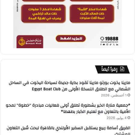
إقرأ أيضاً
مارينا يخوت بورتو مارينا تقود بداية جديدة لسياحة اليخوت في الساحل
الشمالي مع انطلاق النسخة الأولى من Egypt Boat Club
1 أغسطس، 2026
*جمعية منارة الخير بشطورة تطلق أولى فعاليات مبادرة “خطوة” لمحو
الأمية بالتعاون مع تعليم الكبار بطهطا*
4 يوليو، 2026
الفريق أسامة ربيع يستقبل السفير الأيرلندي بالقاهرة لبحث سُبل التعاون
المشترك