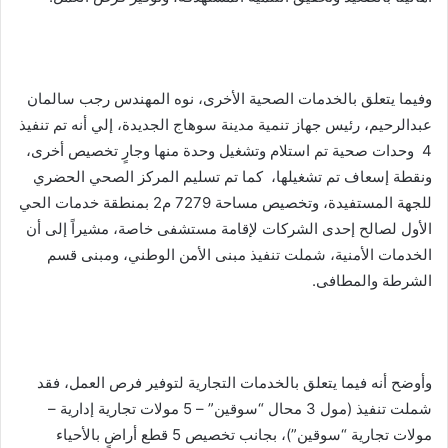
وفيما يتعلق بالخدمات الصحية الأخرى، نوه المهندس رجب سالمان
عبدالرحيم، رئيس جهاز تنمية مدينة سوهاج الجديدة، إلي أنه تم تنفيذ
4 وحدات صحية تم استلام وتشغيل وحدة منها وجارٍ تخصيص أخرى،
ونقطة إسعاف تم تشغيلها، كما تم تسليم المركز الصحي الحضري
للجهة المستفيدة، وتخصيص مساحة 7279 م2 بمنطقة خدمات الحي
الأول لصالح إحدى الشركات لإقامة مستشفى خاصة، مشيراً إلى أن
الخدمات الأمنية، شملت تنفيذ مبنى الأمن الوطني، ومبنى قسم
الشرطة والمطافى.
وأوضح أنه فيما يتعلق بالخدمات التجارية لتوفير فرص العمل، فقد
شملت تنفيذ (مول 3 محال “سوقين” – 5 مولات تجارية إدارية –
مولات تجارية “سوقين”)، بجانب تخصيص 5 قطع أراضٍ بالأحياء