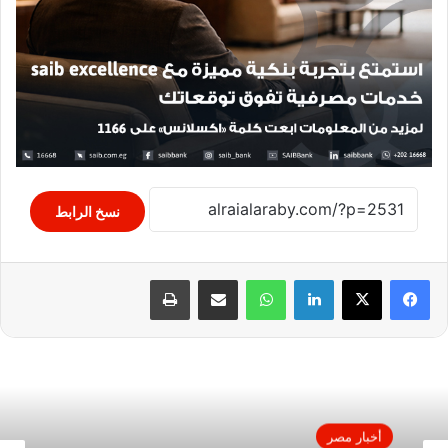
نسخ الرابط
لينكدإن
واتساب
مشاركة عبر البريد
طباعة
أخبار مصر