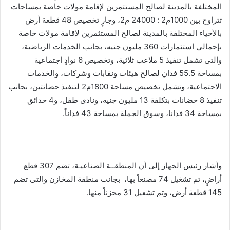
المختلفة بالمدينة لصالح المستثمرين لإقامة مولات خاصة بمساحات
تتراوح بين 1000م2 : 24000 م2، وجارٍ تخصيص 48 قطعة أرض
بالأحياء المختلفة بالمدينة لصالح المستثمرين لإقامة مولات خاصة
بإجمالي استثمارات 360 مليون جنيه، بجانب الخدمات الرياضية،
والتى تشمل تنفيذ 5 ملاعب ثلاثية، وتخصيص 6 نوادٍ اجتماعية
بمساحة 55.5 فدان لصالح هيئات ونقابات وشركات، والخدمات
الاجتماعية، وتشمل تخصيص مساحة 1800م2 لتنفيذ حضانتين، بجانب
تنفيذ 8 حضانات بتكلفة 13 مليون جنيه، ونادى طفل، و4 حدائق
بمساحة 34 فدانا، وسوق الجملة بمساحة 43 فداناً.
وأشار رئيس الجهاز إلى أن المنطقــة الصناعيـة، تضم 307 قطع
أراضٍ، تم تشغيل 74 مصنعاً بها، بجانب منطقة المخازن والتى تضم
145 قطعة أرض، وتم تشغيل 31 مخزناً منها.