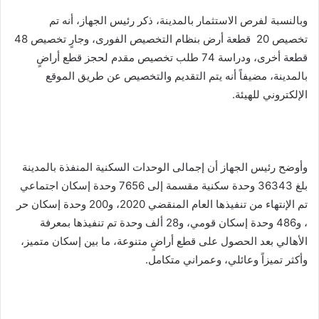
وبالنسبة لفرص الاستثمار بالمدينة، ذكر رئيس الجهاز، أنه تم
تخصيص 20 قطعة أرض بنظام التخصيص الفورى، وجارٍ تخصيص 48
قطعة أخرى، ودراسة 74 طلب تخصيص مقدم لحجز قطع أراضٍ
بالمدينة، مضيفاً أنه يتم التقديم والتخصيص عن طريق الموقع
الإلكتروني للهيئة.
وأوضح رئيس الجهاز أن إجمالى الوحدات السكنية المنفذة بالمدينة
بلغ 36343 وحدة سكنية مقسمة إلى 7656 وحدة إسكان اجتماعي
تم الإنتهاء من تنفيذها العام المنقضي 2020، و200 وحدة إسكان حر
، و486 وحدة إسكان قومي، و28 ألف وحدة تم تنفيذها بمعرفة
الأهالي بعد الحصول على قطع أراضٍ متنوعة، ما بين إسكان متميز،
وأكثر تميزاً وعائلي، وعمراني متكامل.