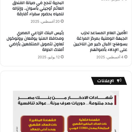
البحرية تنجح في صيانة الفندق
العائم أوجيني بأسوان.. وإنزاله
للمياه بحضور سفراء أفارقة
20 أغسطس، 2025
الأمين العام المساعد لحزب
رئيس البنك الزراعي المصري
الجبهة الوطنية بمركز المراغة
ومحافظ المنيا يوقعان بروتوكول
بسوهاج: اقبال كبير من الناخبين
تعاون لتمويل المنتفعين بأراضي
على الإدلاء بأصواتهم
أملاك الدولة
4 أغسطس، 2025
12 يوليو، 2025
الإعلانات