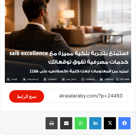
نسخ الرابط
لينكدإن
واتساب
مشاركة عبر البريد
طباعة