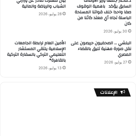
د.مختار جمعة وزير الأوقاف
بيان مشترك صادر عن وزارتَي
السابق يؤكد باهمية الوقوف
الشباب والرياضة والمالية
صفا واحدا خلف قواتنا المسلحة
28 يوليو، 2026
الباسلة تجاه أي معتد كائنا من
كان
30 يوليو، 2026
البلشي … الصحفيون حريصون على
الأمين العام لرابطة الجامعات
نقل صورة مهنية تليق بالقضاء
الإسلامية يلتقي المستشار
المصري
التعليمي التركي بالسفارة التركية
بالقاهرة*
27 يوليو، 2026
13 يوليو، 2026
الإعلانات