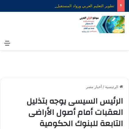
تطوير التعليم العربي ورواد المستقبل.. رؤية جديدة لصناعة التعليم الذكي
الق
الرئيسية
/
أخبار مصر
الرئيس السيسى يوجه بتذليل
العقبات أمام أصول الأراضى
التابعة للبنوك الحكومية