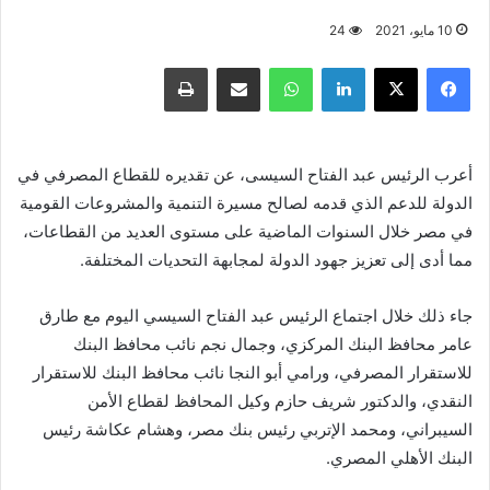
10 مايو، 2021
24
فيسبوك
X
لينكدإن
واتساب
مشاركة عبر البريد
طباعة
أعرب الرئيس عبد الفتاح السيسى، عن تقديره للقطاع المصرفي في
الدولة للدعم الذي قدمه لصالح مسيرة التنمية والمشروعات القومية
في مصر خلال السنوات الماضية على مستوى العديد من القطاعات،
مما أدى إلى تعزيز جهود الدولة لمجابهة التحديات المختلفة.
جاء ذلك خلال اجتماع الرئيس عبد الفتاح السيسي اليوم مع طارق
عامر محافظ البنك المركزي، وجمال نجم نائب محافظ البنك
للاستقرار المصرفي، ورامي أبو النجا نائب محافظ البنك للاستقرار
النقدي، والدكتور شريف حازم وكيل المحافظ لقطاع الأمن
السيبراني، ومحمد الإتربي رئيس بنك مصر، وهشام عكاشة رئيس
البنك الأهلي المصري.