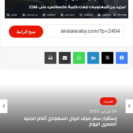
نسخ الرابط
لينكدإن
واتساب
مشاركة عبر البريد
طباعة
اقتصاد
24 فبراير، 2023
إستقرار سعر صرف الريال السعودى أمام الجنيه
المصري اليوم