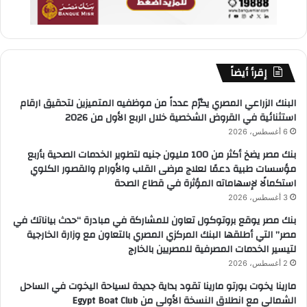
إقرأ أيضاً
البنك الزراعي المصري يكرّم عدداً من موظفيه المتميزين لتحقيق ارقام
استثنائية في القروض الشخصية خلال الربع الأول من 2026
6 أغسطس، 2026
بنك مصر يضخ أكثر من 100 مليون جنيه لتطوير الخدمات الصحية بأربع
مؤسسات طبية دعمًا لعلاج مرضى القلب والأورام والقصور الكلوي
استكمالًا لإسهاماته المؤثرة في قطاع الصحة
3 أغسطس، 2026
بنك مصر يوقع بروتوكول تعاون للمشاركة في مبادرة “حدث بياناتك في
مصر” التي أطلقها البنك المركزي المصري بالتعاون مع وزارة الخارجية
لتيسير الخدمات المصرفية للمصريين بالخارج
2 أغسطس، 2026
مارينا يخوت بورتو مارينا تقود بداية جديدة لسياحة اليخوت في الساحل
الشمالي مع انطلاق النسخة الأولى من Egypt Boat Club