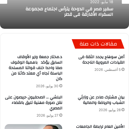
18 مايو، 2022
سفير مصر في الدوحة يترأس اجتماع مجموعة
السفراء الأفارقة في قطر
مقالات ذات صلة
أمن سوهاج يجدد الثقة فى
د.مختار جمعة وزير الأوقاف
القيادات المرورية الناجحة
السابق يؤكد باهمية الوقوف
صفا واحدا خلف قواتنا المسلحة
5 أغسطس، 2026
الباسلة تجاه أي معتد كائنا من
كان
30 يوليو، 2026
بيان مشترك صادر عن وزارتَي
البلشي … الصحفيون حريصون على
الشباب والرياضة والمالية
نقل صورة مهنية تليق بالقضاء
المصري
28 يوليو، 2026
27 يوليو، 2026
الأمين العام لرابطة الجامعات