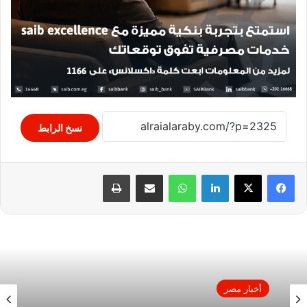
نسخ الرابط
لينكدإن
واتساب
مشاركة عبر البريد
طباعة
أخبار مصر