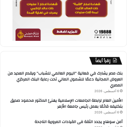
إقرأ أيضاً
بنك مصر يشارك في فعالية “اليوم العالمي للشباب” ويقدم العديد من
العروض المجانية دعمًا للشمول المالي تحت رعاية البنك المركزي
المصري
6 أغسطس، 2026
الأمين العام لرابطة الجامعات الإسلامية يهنئ الدكتور محمود صديق
بتكليفه قائمًا بعمل رئيس جامعة الأزهر
6 أغسطس، 2026
أمن سوهاج يجدد الثقة فى القيادات المرورية الناجحة