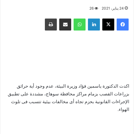
24 يناير، 2021
26
فيسبوك
X
لينكدإن
واتساب
مشاركة عبر البريد
طباعة
اكدت الدكتورة ياسمين فؤاد وزيرة البيئة، عدم وجود أية حرائق
بزراعات القصب بزمام مراكز محافظة سوهاج، مشددة على تطبيق
الإجراءات القانونية بحزم تجاه أى مخالفات بيئية تتسبب فى تلوث
الهواء.