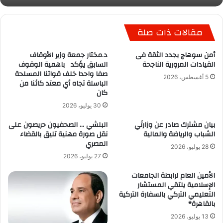
مقالات ذات صلة
أمن سوهاج يجدد الثقة فى
د.مختار جمعة وزير الأوقاف
القيادات المرورية الناجحة
السابق يؤكد باهمية الوقوف
صفا واحدا خلف قواتنا المسلحة
5 أغسطس، 2026
الباسلة تجاه أي معتد كائنا من
كان
30 يوليو، 2026
بيان مشترك صادر عن وزارتَي
البلشي … الصحفيون حريصون على
الشباب والرياضة والمالية
نقل صورة مهنية تليق بالقضاء
المصري
28 يوليو، 2026
27 يوليو، 2026
الأمين العام لرابطة الجامعات
الإسلامية يلتقي المستشار
التعليمي التركي بالسفارة التركية
بالقاهرة*
13 يوليو، 2026