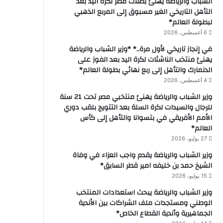
الشباب والرياضة يهنئ بطلات مصر لكرة اليد بعد
التأهل التاريخي الغير مسبوق إلى المربع الذهبي
لبطولة العالم*
6 أغسطس، 2026
في إنجاز تاريخي لأول مرة..* *وزير الشباب والرياضة
يهنئ منتخب الناشئات لكرة اليد بعد الفوز على
الدنمارك والتأهل إلى ربع نهائي بطولة العالم*
4 أغسطس، 2026
وزير الشباب والرياضة يهنئ منتخبي مصر تحت 21 سنة
للرجال والسيدات لكرة السلة بعد التتويج بلقب دوري
الأمم الأفريقي في بتسوانا والتأهل إلى كأس
العالم*
27 يوليو، 2026
وزير الشباب والرياضة يقدم واجب العزاء في وفاة
الشيخ حمد بن خليفه امير قطر السابق*
15 يوليو، 2026
وزير الشباب والرياضة يبحث استعدادات المنتخب
الوطني ومستجدات ملف الشراكات بين الأندية
الجماهيرية وأندية القطاع الخاص*