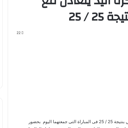
ة اليد يتعادل مع
2 / 25
22
تعادل منتخب مصر الأول لكرة اليد مع نظيره السلوفيني بنتيجة 25 / 25 فى المباراة التى جمعتهما اليوم بحضور