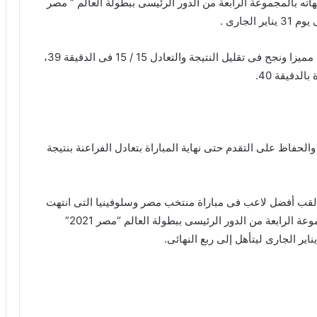
ه بالمجموعة الرابعة من الدور الرئيسى ببطولة العالم ” مصر
وانتفض منتخب مصر مع بداية الشوط الثاني وقدم أداءا مميزا ونجح فى تقليل النتيجة والتعادل 15 / 15 فى الدقيقة 39،
لدقيقة 40.
والحفاظ على التقدم حتى نهاية المباراة بتعادل الفراعنة بنتيجة
لقب أفضل لاعب فى مباراة منتخب مصر وسلوفينيا التى انتهت
بالتعادل بنتيجة 25 / 25 فى إطار ختام مواجهاته بالمجموعة الرابعة من الدور الرئيسى ببطولة العالم “مصر 2021”