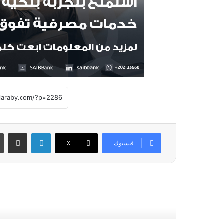
لينكدإن
مشاركة عبر
فيسبوك
X
أقرأ التالي