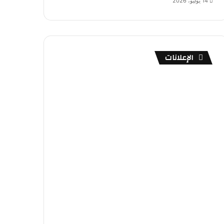
14 يوليو، 2026
الإعلانات