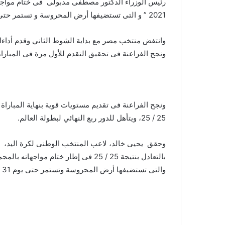
رئيس الوزراء الدكتور مصطفى مدبولى فى ختام مواجهات
2021 ” و التى تستضيفها أرض المحروسة و تستمر حتى يوم 31 يناير الجارى .
ونجح الفراعنة فى تحقيق التقدم للأول مرة فى المباراة با
ونجح الفراعنة فى تقديم مستويات قوية بنهاية المباراة 
25 / 25، ويتأهل للدور ربع النهائي لبطولة العالم.
وحقق يحيى خالد، لاعب المنتخب الوطنى لكرة اليد، 
والتى تستضيفها أرض المحروسة وتستمر حتى يوم 31 يناير الجارى ليتأهل إلى ربع النهائى.