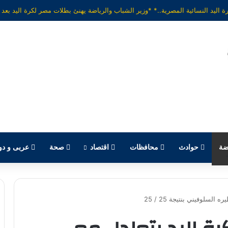
ضة
حوادث
محافظات
اقتصاد
صحة
عربى و دو
لسلوفيني بنتيجة 25 / 25