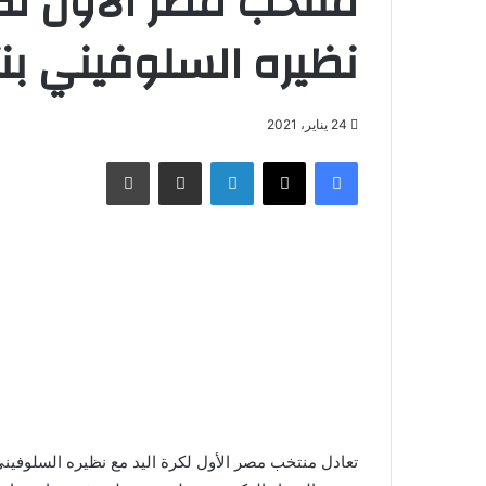
منتخب مصر الأول لكر
نظيره السلوفيني بنتيجة 5
24 يناير، 2021
فيسبوك
X
لينكدإن
مشاركة عبر البريد
طباعة