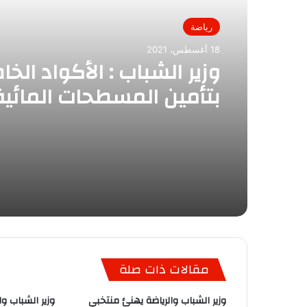
رياضة
18 أغسطس، 2021
وزير الشباب : الأكواد الخا
بتأمين المسطحات المائي
من خلال لجنة تنفيذية علي
لمبادرة مصر بلاغرقي
مقالات ذات صلة
وزير الشباب والرياضة يهنئ منتخبي
وزير الشباب و