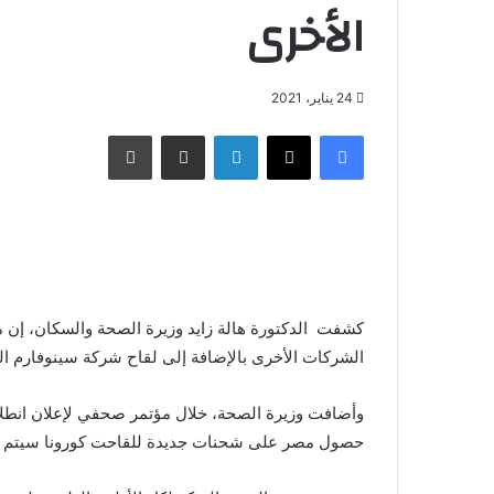
الأخرى
24 يناير، 2021
فيسبوك
X
لينكدإن
مشاركة عبر البريد
طباعة
كشفت الدكتورة هالة زايد وزيرة الصحة والسكان، إن
الشركات الأخرى بالإضافة إلى لقاح شركة سينوفارم ال
حصول مصر على شحنات جديدة للقاحت كورونا سيتم تط