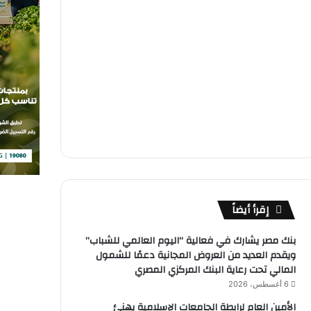
إقرأ أيضاً
بنك مصر يشارك في فعالية “اليوم العالمي للشباب”
ويقدم العديد من العروض المجانية دعمًا للشمول
المالي تحت رعاية البنك المركزي المصري
6 أغسطس، 2026
الأمين العام لرابطة الجامعات الإسلامية يهنئ