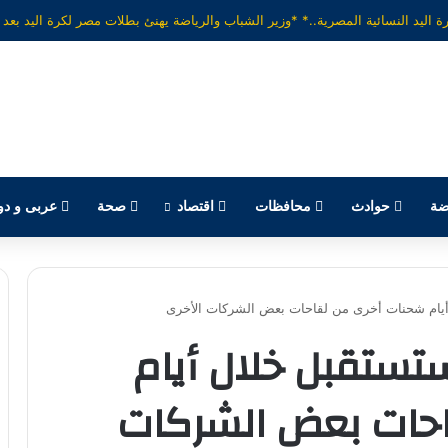
ضة
حوادث
محافظات
اقتصاد
صحة
عربى و دو
أيام شحنات أخرى من لقاحات بعض الشركات الأخرى
ستستقبل خلال أيام
احات بعض الشركات