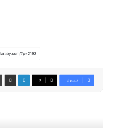
لينكدإن
مشاركة عبر
فيسبوك
X
أقرأ التالي