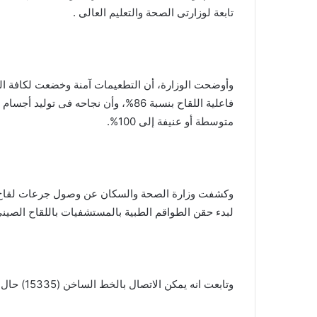
تابعة لوزارتى الصحة والتعليم العالى .
وأوضحت الوزارة، أن التطعيمات آمنة وخضعت لكافة التح
متوسطة أو عنيفة إلى 100%.
وكشفت وزارة الصحة والسكان عن وصول جرعات لقاح 
لبدء حقن الطواقم الطبية بالمستشفيات باللقاح الصينى
وتابعت انه يمكن الاتصال بالخط الساخن (15335) حال الرغبة فى معرفة أى بيانات عن اللقاح.ش