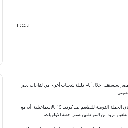
1٬322
 مصر ستستقبل خلال أيام قليلة شحنات أخرى من لقاحات بعض
صيني.
وأضافت وزيرة الصحة، خلال مؤتمر صحفي لإعلان انطلاق الحملة القومية للتطعيم ضد كوفيد 19 بالإسماعيلية، أنه مع
عيم مزيد من المواطنين ضمن خطة الأولويات.