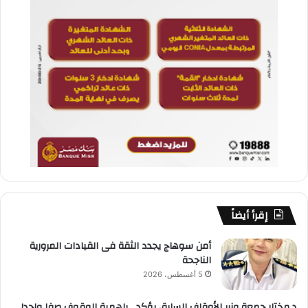
إقرأ أيضاً
أمن سوهاج يجدد الثقة فى القيادات المرورية
الناجحة
5 أغسطس، 2026
د.مختار جمعة وزير الأوقاف السابق يؤكد باهمية الوقوف صفا واحدا