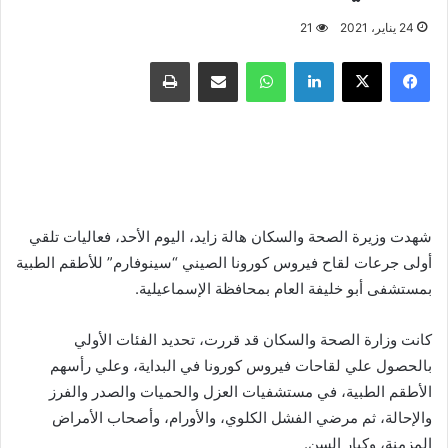
24 يناير، 2021
21
فيسبوك
X
لينكدإن
واتساب
مشاركة عبر البريد
طباعة
شهدت وزيرة الصحة والسكان هالة زايد، اليوم الأحد، فعاليات تلقي
أولى جرعات لقاح فيروس كورونا الصيني “سينوفارم” للأطقم الطبية
بمستشفى أبو خليفة العام بمحافظة الإسماعيلية.
كانت وزارة الصحة والسكان قد قررت، تحديد الفئات الأولي
بالحصول علي لقاحات فيروس كورونا في البداية، وعلي رأسهم
الأطقم الطبية، في مستشفيات العزل والحميات والصدر والفرز
والإحالة، ثم مرضي الفشل الكلوي، والأورام، وأصحاب الأمراض
المزمنة، وكبار السن.