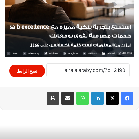
نسخ الرابط
لينكدإن
واتساب
مشاركة عبر البريد
طباعة