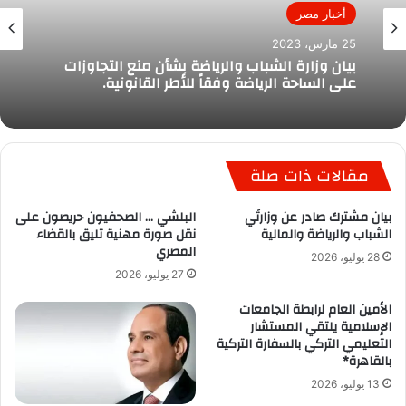
أخبار مصر
25 مارس، 2023
بيان وزارة الشباب والرياضة بشأن منع التجاوزات
على الساحة الرياضة وفقاً للأطر القانونية.
مقالات ذات صلة
بيان مشترك صادر عن وزارتَي
البلشي … الصحفيون حريصون على
الشباب والرياضة والمالية
نقل صورة مهنية تليق بالقضاء
المصري
28 يوليو، 2026
27 يوليو، 2026
الأمين العام لرابطة الجامعات
الإسلامية يلتقي المستشار
التعليمي التركي بالسفارة التركية
بالقاهرة*
13 يوليو، 2026