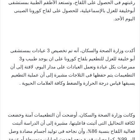
رغبتهم فى الحصول على اللقاح، وتستعد الأطقم الطبية بمستشفى
أبوخليفة للعزل بالإسماعيلية، للحصول على لقاح كورونا الصينى
اليوم الأحد.
أكدت وزارة الصحة والسكان، أنه تم تخصيص 3 عيادات بمستشفى
أبو خليفة للعزل للتطعيم بلقاح كورونا على ان يوجد طبيب و3
ممرضات بكل عيادة وتعمل العيادات على مدار اليوم، لافتة إلى أن
التطعيمات يتم حفظها فى الثلاجات مشيرة إلى أن عملية التطعيم
يسبقها قياس درجة الحرارة والضغط وكافة العلامات الحيوية .
وكانت وزارة الصحة والسكان، أوضحت أن التطعيمات آمنة وخضعت
لكافة التحاليل التى أثبتت فاعليتها، مشيرة إلى أن الدراسة أثبتت
فعالية اللقاح بنسبة 86%، وأن نجاحه فى توليد أجسام مضادة وصل
إلى 99%، كما وصلت قدرة منعه لحدوث إصابات متوسطة أو عنيفة