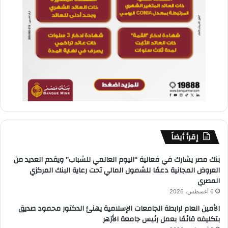
إقرأ أيضاً
بنك مصر يشارك في فعالية “اليوم العالمي للشباب” ويقدم العديد من
العروض المجانية دعمًا للشمول المالي تحت رعاية البنك المركزي
المصري
6 أغسطس، 2026
الأمين العام لرابطة الجامعات الإسلامية يهنئ الدكتور محمود صديق
بتكليفه قائمًا بعمل رئيس جامعة الأزهر