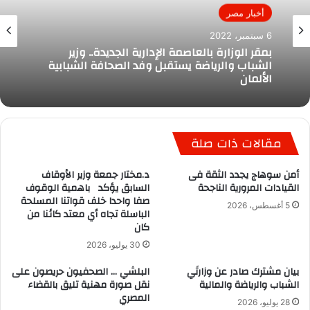
أخبار مصر
6 سبتمبر، 2022
بمقر الوزارة بالعاصمة الإدارية الجديدة.. وزير
الشباب والرياضة يستقبل وفد الصحافة الشبابية
الألمان
مقالات ذات صلة
أمن سوهاج يجدد الثقة فى
د.مختار جمعة وزير الأوقاف
القيادات المرورية الناجحة
السابق يؤكد باهمية الوقوف
صفا واحدا خلف قواتنا المسلحة
5 أغسطس، 2026
الباسلة تجاه أي معتد كائنا من
كان
30 يوليو، 2026
بيان مشترك صادر عن وزارتَي
البلشي … الصحفيون حريصون على
الشباب والرياضة والمالية
نقل صورة مهنية تليق بالقضاء
المصري
28 يوليو، 2026