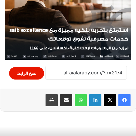
نسخ الرابط
لينكدإن
واتساب
مشاركة عبر البريد
طباعة