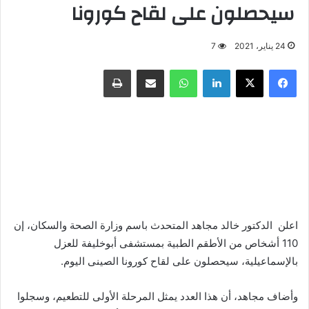
سيحصلون على لقاح كورونا
24 يناير، 2021
7
فيسبوك
X
لينكدإن
واتساب
مشاركة عبر البريد
طباعة
اعلن الدكتور خالد مجاهد المتحدث باسم وزارة الصحة والسكان، إن
110 أشخاص من الأطقم الطبية بمستشفى أبوخليفة للعزل
بالإسماعيلية، سيحصلون على لقاح كورونا الصينى اليوم.
وأضاف مجاهد، أن هذا العدد يمثل المرحلة الأولى للتطعيم، وسجلوا