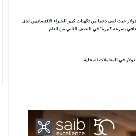
عد الجنيه الإسترليني على نحو طفيف إلى 1.3651 دولار حيث لقى دعما من تكهنات كبير الخبراء الاقتصاديين لدى
لتعافي بسرعة كبيرة” في النصف الثاني من العام
.
.