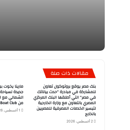
مقالات ذات صلة
بنك مصر يوقع بروتوكول تعاون
مارينا يخوت بو
للمشاركة في مبادرة “حدث بياناتك
جديدة لسياحة
في مصر” التي أطلقها البنك المركزي
الشمالي مع ان
المصري بالتعاون مع وزارة الخارجية
من Egypt Boat Club
لتيسير الخدمات المصرفية للمصريين
1 أغسطس، 2026
بالخارج
2 أغسطس، 2026