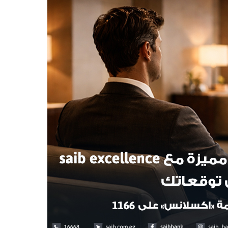
انخفاض أسعار الذهب اليوم 12 جنيها
مؤشرات البورصة المصرية اليوم
نك مصر يحقق طفرة هائلة في معدلات
نمو جميع قطاعات الأعمال بنهاية ديسمبر
2022 ويقفز بإجمالي أرباحه قبل الضرائب