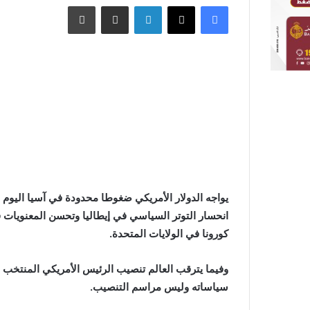
فيسبوك
X
لينكدإن
مشاركة عبر البريد
طباعة
يواجه الدولار الأمريكي ضغوطا محدودة في آسيا اليوم 
انحسار التوتر السياسي في إيطاليا وتحسن المعنويات ف
كورونا في الولايات المتحدة
.
وفيما يترقب العالم تنصيب الرئيس الأمريكي المنتخب 
سياساته وليس مراسم التنصيب
.