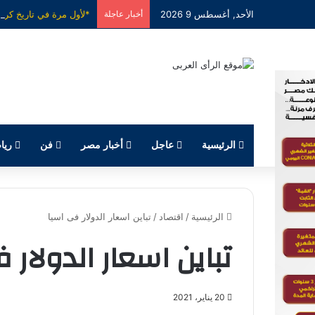
الأحد, أغسطس 9 2026
أخبار عاجلة
الرئيسية
عاجل
أخبار مصر
فن
ريا
الرئيسية
/
اقتصاد
/
تباين اسعار الدولار فى اسيا
تباين اسعار الدولار 
20 يناير، 2021