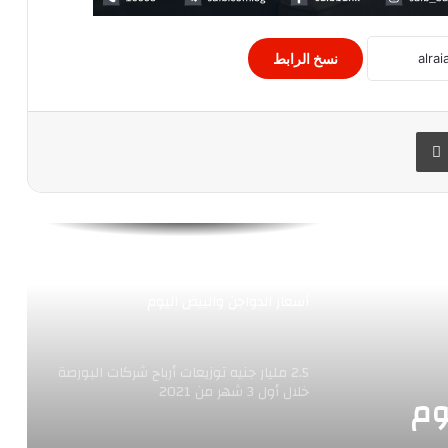
إلى 40.8 مليار جنيه مصري
ما هى أسعار العملات الأجنبية والعربية
نسخ الرابط
اليوم
 البريد
طباعة
أسعار الذهب اليوم في مصر
سعر صرف الدولار الأمريكي مقابل الجنيه
المصري اليوم
أسعار الدواجن والبيض اليوم
2.5 مليار جنيه توزيعات أرباح شركات البورصة
خلال أول 3 شهر من 2021
وم