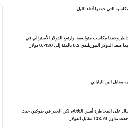
.
مخاطر وحققا مكاسب متواضعة. وارتفع الدولار الأسترالي في
أحدث تداول له 0.3 بالمئة إلى 0.7719 دولار أمريكي فيما صعد الدولار النيوزيلندي 0.2 بالمئة إلى 0.7130 دولار
 مقابل الين الياباني
.
بال على المخاطرة أمس الثلاثاء، لكن الحذر في طوكيو، حيث
 مقابل الدولار
.