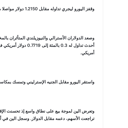
وقفز اليورو ليجري تداوله مقابل 1.2150 دولار مواصلا مكاسبه التي حققها أثناء الليل
وصعد الدولاران الأسترالي والنيوزيلندي المتأثران بال
أمريكي
.
واستقر اليورو مقابل الجنيه الإسترليني وتمسك بمكاسبه
وتعرض الين لموجة بيع على نطاق واسع إذ تحسنت الإق
تراجعت الأسهم، دعمه مقابل الدولار. وسجل الين في أحدث تداول 103.76