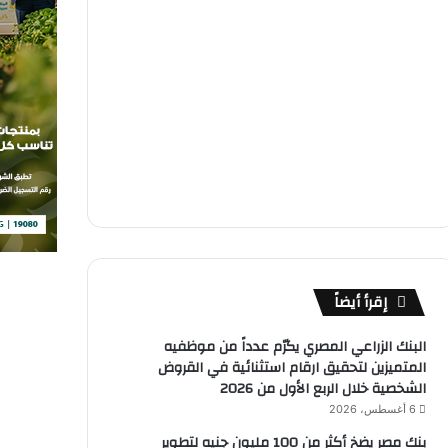
إقرأ أيضاً
البنك الزراعي المصري يكرّم عدداً من موظفيه
المتميزين لتحقيق ارقام استثنائية في القروض
الشخصية خلال الربع الأول من 2026
6 أغسطس، 2026
بنك مصر يضخ أكثر من 100 مليون جنيه لتطوير