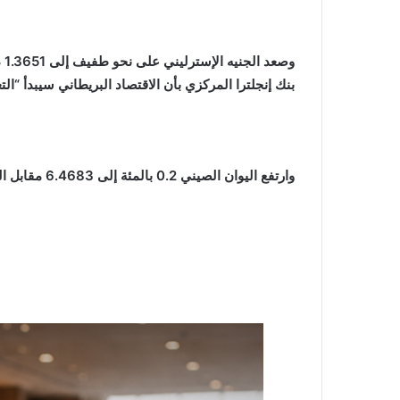
وص
بنك إنجلترا المركزي بأن الاقتصاد البريطاني سيبدأ “ا
وارتفع اليوان الصيني 0.2 بالمئة إلى 6.4683 مقابل الدولار في المعاملات المحلية