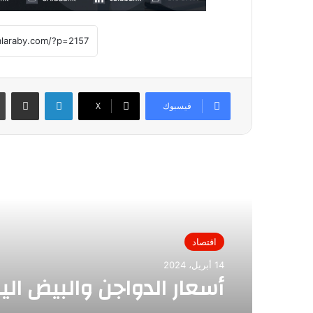
لينكدإن
مشاركة عبر
فيسبوك
X
أقرأ التالي
اقتصاد
14 أبريل، 2024
أسعار الدواجن والبيض الي