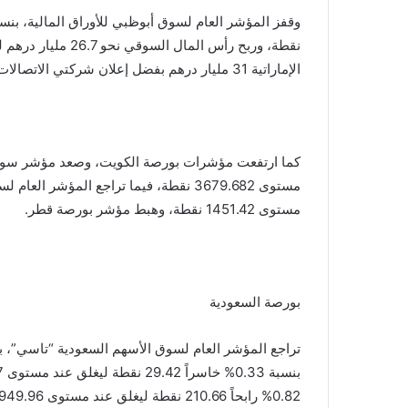
الإماراتية 31 مليار درهم بفضل إعلان شركتي الاتصالات دو ومجموعة اتصالات عن نيتهما زيادة نسبة تملك الأجانب.
مستوى 1451.42 نقطة، وهبط مؤشر بورصة قطر.
بورصة السعودية
تراجع المؤشر العام لسوق الأسهم السعودية “تاسي”، بخ