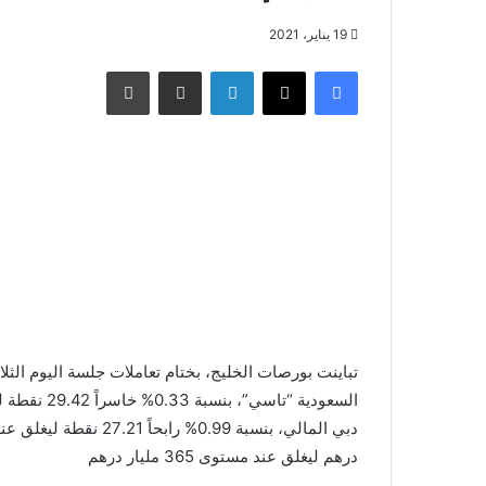
19 يناير، 2021
فيسبوك
X
لينكدإن
مشاركة عبر البريد
طباعة
تباينت بورصات الخليج، بختام تعاملات جلسة اليوم الث
درهم ليغلق عند مستوى 365 مليار درهم