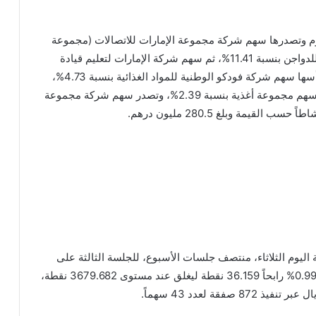
ول اليوم وتصدرها سهم شركة مجموعة الإمارات للاتصالات (مجموعة
اتصالات) بنسبة 14.92%، ثم سهم شركة رأس الخيمة للدواجن بنسبة 11.41%، ثم سهم شركة الإمارات لتعليم قيادة
السيارات بنسبة 10.41%، فيما تراجعت 9 أسهم على رأسها سهم شركة فودكو الوطنية للمواد الغذائية بنسبة 4.73%،
ثم سهم شركة أسمنت رأس الخيمة بنسبة 2.73%، ثم سهم مجموعة أغذية بنسبة 2.39%، وتصدر سهم شركة مجموعة
قيمة وبلغ 280.5 مليون درهم.
اليوم الثلاثاء، منتصف جلسات الأسبوع، للجلسة الثالثة على
التوالي، حيث صعد مؤشر سوق مسقط (30)، بنسبة 0.990% رابحاً 36.159 نقطة ليغلق عند مستوى 3679.682 نقطة،