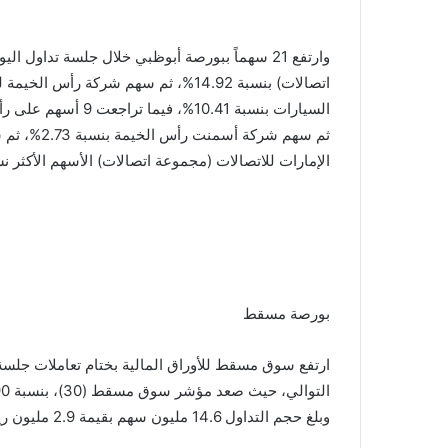
وارتفع 21 سهماً ببورصة أبوظبي خلال جلسة تدا
الإمارات للاتصالات (مجموعة اتصالات) الأسهم الأكثر نشاطاً حسب ال
بورصة مسقط
ارتفع سوق مسقط للأوراق المالية بختام تعاملات جلسة 
وبلغ حجم التداول 14.6 مليون سهم بقيمة 2.9 مليون ريال عبر تنفيذ 872 صفقة لعدد 43 سهماً.