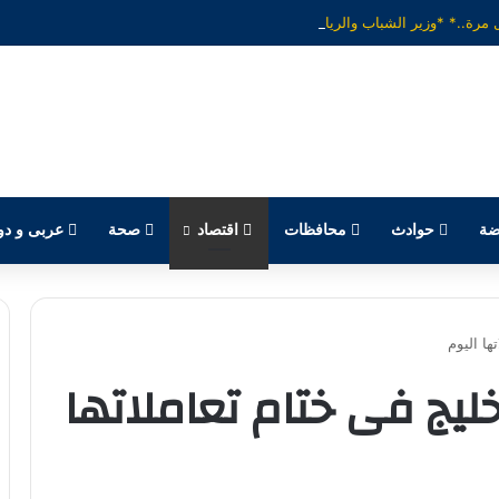
ضة
حوادث
محافظات
اقتصاد
صحة
عربى و دو
ها اليوم
خليج فى ختام تعاملاتها