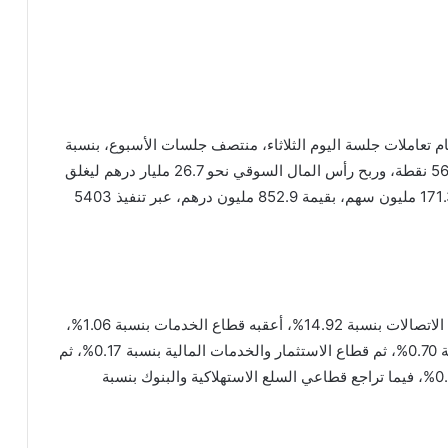
ام تعاملات جلسة اليوم الثلاثاء، منتصف جلسات الأسبوع، بنسبة
3.14% رابحاً 172.28 نقطة ليغلق عند مستوى 5661.854 نقطة، وربح رأس المال السوقي نحو 26.7 مليار درهم ليغلق
عند مستوى 795.850 مليار درهم، وبلغ حجم التداول 171.3 مليون سهم، بقيمة 852.9 مليون درهم، عبر تنفيذ 5403
وصعدت 7 قطاعات ببورصة أبوظبي، على رأسها قطاع الاتصالات بنسبة 14.92%، أعقبه قطاع الخدمات بنسبة 1.06%،
يليه قطاع التأمين بنسبة 0.84%، ثم قطاع الطاقة بنسبة 0.70%، ثم قطاع الاستثمار والخدمات المالية بنسبة 0.17%، ثم
قطاع العقار بنسبة 0.12%، ثم قطاع الصناعة بنسبة 0.09%، فيما تراجع قطاعي السلع الاستهلاكية والبنوك بنسبة