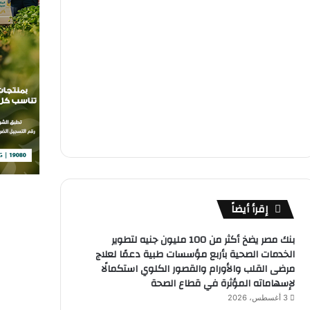
إقرأ أيضاً
بنك مصر يضخ أكثر من 100 مليون جنيه لتطوير
الخدمات الصحية بأربع مؤسسات طبية دعمًا لعلاج
مرضى القلب والأورام والقصور الكلوي استكمالًا
لإسهاماته المؤثرة في قطاع الصحة
3 أغسطس، 2026