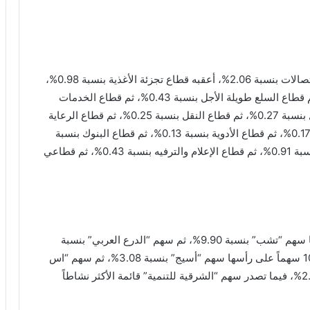
وهبط 16 قطاعاً بسوق السعودية، على رأسها قطاع الاتصالات بنسبة 2.06%، أعقبه قطاع تجزئة الأغذية بنسبة 0.98%،
يليه قطاع التطبيقات وخدمات التقنية بنسبة 0.64%، ثم قطاع السلع طويلة الأجل بنسبة 0.43%، ثم قطاع الخدمات
الاستهلاكية بنسبة 0.38%، ثم قطاع الاستثمار والتمويل بنسبة 0.27%، ثم قطاع النقل بنسبة 0.25%، ثم قطاع الرعاية
الصحية بنسبة 0.22%، ثم قطاع المرافق العامة بنسبة 0.17%، ثم قطاع الأدوية بنسبة 0.13%، ثم قطاع البنوك بنسبة
0.08%، فيما ارتقع قطاع الخدمات التجارية والمهنية بنسبة 0.91%، ثم قطاع الإعلام والترفيه بنسبة 0.43%، ثم قطاعي
كما قفز 76 سهماً خلال جلسة تداول اليوم على رأسها سهم “تشب” بنسبة 9.90%، ثم سهم “الدرع العربي” بنسبة
6.37%، ثم سهم “أنابيب” بنسبة 4.58%، فيما تراجع 101 سهماً على رأسها سهم “أسيج” بنسبة 3.08%، ثم سهم “اس
تي سي” بنسبة 2.58%، ثم سهم “المتقدمة” بنسبة 2.54%، فيما تصدر سهم “الشرقية للتنمية” قائمة الأكثر نشاطاً