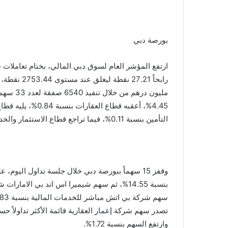
بورصة دبي
التأمين بنسبة 0.11%، فيما تراجع قطاع الاستثمار والخدمات المالية بنسبة 0.73%.
وقفز 15 سهماً ببورصة دبي خلال جلسة تداول اليو
وارتفع السهم بنسبة 1.72%.