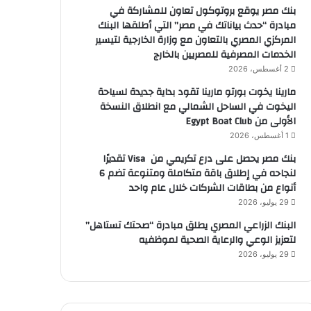
بنك مصر يوقع بروتوكول تعاون للمشاركة في
مبادرة “حدث بياناتك في مصر” التي أطلقها البنك
المركزي المصري بالتعاون مع وزارة الخارجية لتيسير
الخدمات المصرفية للمصريين بالخارج
2 أغسطس، 2026
مارينا يخوت بورتو مارينا تقود بداية جديدة لسياحة
اليخوت في الساحل الشمالي مع انطلاق النسخة
الأولى من Egypt Boat Club
1 أغسطس، 2026
بنك مصر يحصل على درع تكريمي من Visa تقديرًا
لنجاحه في إطلاق باقة متكاملة ومتنوعة تضم 6
أنواع من بطاقات الشركات خلال عام واحد
29 يوليو، 2026
البنك الزراعي المصري يطلق مبادرة “صحتك تستاهل”
لتعزيز الوعي والرعاية الصحية لموظفيه
29 يوليو، 2026