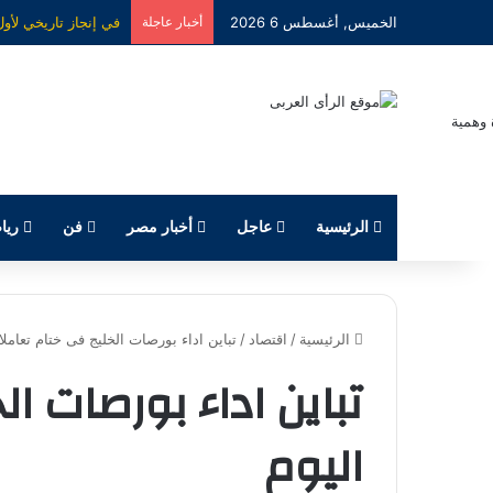
الخميس, أغسطس 6 2026
أخبار عاجلة
الرئيسية
عاجل
أخبار مصر
فن
ريا
الرئيسية
/
اقتصاد
/
تباين اداء بورصات الخليج فى ختام تعاملات
تباين اداء بورصات ال
اليوم