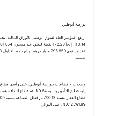
بورصة أبوظبي
ارتفع المؤشر العام لسوق أبوظبي للأوراق المالية، بخت
صفقة.
1.89%، 0.12%، على التوالي.