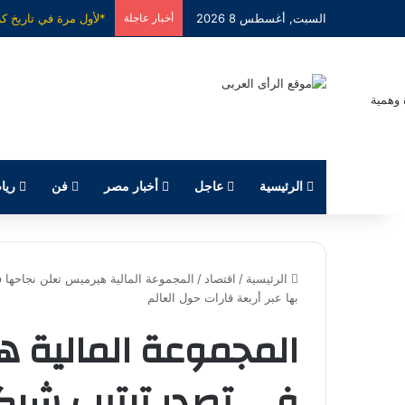
السبت, أغسطس 8 2026
أخبار عاجلة
البنك الزراعي المصري 
الرئيسية
عاجل
أخبار مصر
فن
ريا
الرئيسية
/
اقتصاد
/
المجموعة المالية هيرميس تعلن نجاحها 
بها عبر أربعة قارات حول العالم
المجموعة المالية ه
في تصدر ترتيب شر