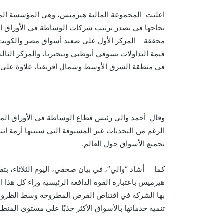
اعلنت المجموعة المالية هيرميس، وهي المؤسسة المالية
نجاحها في تصدر ترتيب شركات الوساطة في الأوراق الما
في منطقة الشرق الأوسط وشمال أفريقيا، علاوة على 75 سوقًا مبتدئًا.
وقال أحمد والي رئيس قطاع الوساطة في الأوراق المال
بجميع الأسواق حول العالم.
كما أشاد “والي”، في بيان صحفي، اليوم الثلاثاء، بتف
هيرميس باعتباره القوة الدافعة الرئيسية وراء كل هذا 
بها الشركة في اقتناص الفرص المطروحة وسط الظروف ا
تنمية خدماتها بالأسواق الأكثر جذبًا على مستوى المنطق