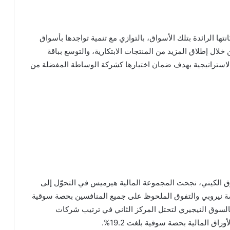
ها الرائدة بتلك الأسواق، بالتوازي مع تنمية تواجدها بأسواق
ال إطلاق المزيد من المنتجات الابتكارية، والتوسع بباقة
الاستراتيجية بهدف ضمان اختيارها كشركة الوساطة المفضلة من
 الكيني، نجحت المجموعة المالية هيرميس في التحوّل إلى
ة نيروبي والتفوق الملحوظ على جميع المنافسين بحصة سوقية
تها بالسوق النيجيري لتحتل المركز الثاني في ترتيب شركات
اق المالية بحصة سوقية بلغت 19.2%.