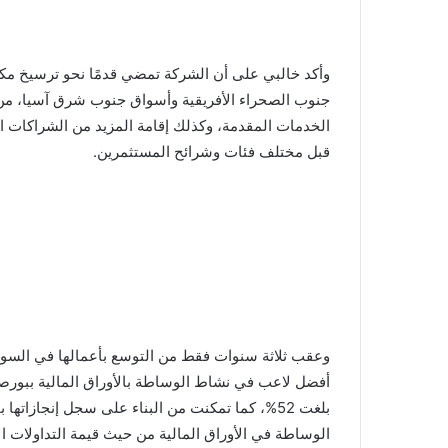
وأكد خالبي على أن الشركة تمضي قدمًا نحو ترسيخ مكانت
جنوب الصحراء الأفريقية وأسواق جنوب شرق آسيا، من خل
الخدمات المقدمة، وكذلك إقامة المزيد من الشراكات 
قبل مختلف فئات وشرائح المستثمرين.
وعقب ثلاثة سنوات فقط من التوسع بأعمالها في السوق
أفضل لاعب في نشاط الوساطة بالأوراق المالية ببورص
بلغت 52%، كما تمكنت من البناء على سجل إنجازا
الوساطة في الأوراق المالية من حيث قيمة التداولات الأور