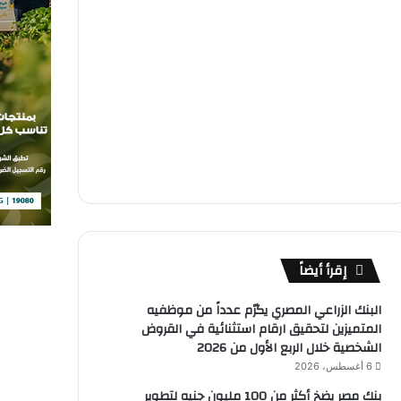
إقرأ أيضاً
البنك الزراعي المصري يكرّم عدداً من موظفيه
المتميزين لتحقيق ارقام استثنائية في القروض
الشخصية خلال الربع الأول من 2026
6 أغسطس، 2026
بنك مصر يضخ أكثر من 100 مليون جنيه لتطوير