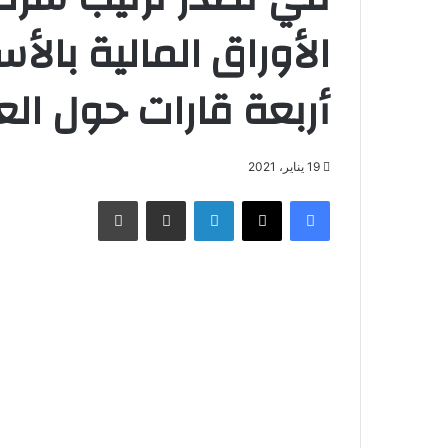
الأوراق المالية بالأ
أربعة قارات حول الع
19 يناير، 2021
فيسبوك
X
لينكدإن
مشاركة عبر البريد
طباعة