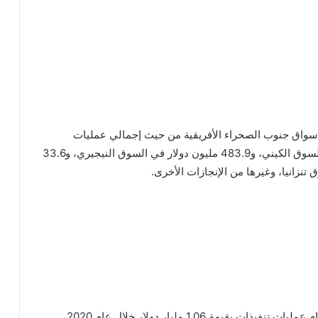
أسواق جنوب الصحراء الأفريقية من حيث إجمالي عمليات
التنفيذات، والتي بلغت قيمتها 717.4 مليون دولار في السوق الكيني، و483.9 مليون دولار في السوق النيجيري، و33.6
وعلى صعيد السوق الباكستاني، نجحت الشركة في إتمام عمليات تنفيذات بقيمة 1.06 مليار دولار خلال عام 2020،