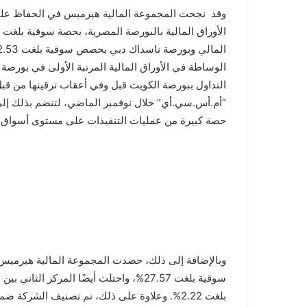
وقد نجحت المجموعة المالية هيرميس في الحفاظ على
الوساطة في الأوراق المالية المرتبة الأولى في بورصة
التداول ببورصة الكويت قبل وفي أعقاب ترقيتها من قب
“أم.أس.سي.أي” خلال نوفمبر الماضي، لتنضم بذلك إلى
حصة كبيرة من عمليات التنفيذات على مستوى أسواق المنطقة بقيمة إجمالية 
سوقية بلغت 27.57%، واحتلت أيضًا المرك
بلغت 2.22%. وعلاوة على ذلك، تم تصنيف الش