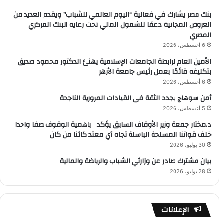
بنك مصر يشارك في فعالية “اليوم العالمي للشباب” ويقدم العديد من
العروض المجانية دعمًا للشمول المالي تحت رعاية البنك المركزي
المصري
6 أغسطس، 2026
الأمين العام لرابطة الجامعات الإسلامية يهنئ الدكتور محمود صديق
بتكليفه قائمًا بعمل رئيس جامعة الأزهر
6 أغسطس، 2026
أمن سوهاج يجدد الثقة فى القيادات المرورية الناجحة
5 أغسطس، 2026
د.مختار جمعة وزير الأوقاف السابق يؤكد باهمية الوقوف صفا واحدا
خلف قواتنا المسلحة الباسلة تجاه أي معتد كائنا من كان
30 يوليو، 2026
بيان مشترك صادر عن وزارتَي الشباب والرياضة والمالية
28 يوليو، 2026
الإعلانات