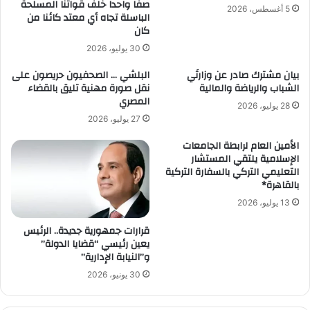
صفا واحدا خلف قواتنا المسلحة
5 أغسطس، 2026
الباسلة تجاه أي معتد كائنا من
كان
30 يوليو، 2026
بيان مشترك صادر عن وزارتَي
البلشي … الصحفيون حريصون على
الشباب والرياضة والمالية
نقل صورة مهنية تليق بالقضاء
المصري
28 يوليو، 2026
27 يوليو، 2026
الأمين العام لرابطة الجامعات
الإسلامية يلتقي المستشار
التعليمي التركي بالسفارة التركية
بالقاهرة*
13 يوليو، 2026
قرارات جمهورية جديدة.. الرئيس
يعين رئيسي “قضايا الدولة”
و”النيابة الإدارية”
30 يونيو، 2026