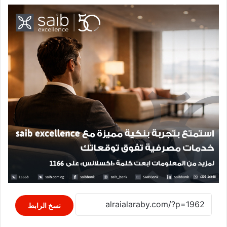
نسخ الرابط