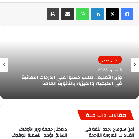
لينكدإن
واتساب
مشاركة عبر البريد
طباعة
أخبار مصر
5 يوليو، 2023
وزير التعليم….طلاب حصلوا على الدرجات النهائية
فى الكيمياء والفيزياء بالثانوية العامة
مقالات ذات صلة
أمن سوهاج يجدد الثقة فى
د.مختار جمعة وزير الأوقاف
القيادات المرورية الناجحة
السابق يؤكد باهمية الوقوف