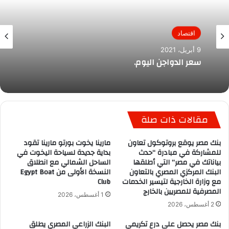
اقتصاد
9 أبريل، 2021
سعر الدواجن اليوم.
مقالات ذات صلة
بنك مصر يوقع بروتوكول تعاون
مارينا يخوت بورتو مارينا تقود
للمشاركة في مبادرة “حدث
بداية جديدة لسياحة اليخوت في
بياناتك في مصر” التي أطلقها
الساحل الشمالي مع انطلاق
البنك المركزي المصري بالتعاون
النسخة الأولى من Egypt Boat
مع وزارة الخارجية لتيسير الخدمات
Club
المصرفية للمصريين بالخارج
1 أغسطس، 2026
2 أغسطس، 2026
بنك مصر يحصل على درع تكريمي
البنك الزراعي المصري يطلق