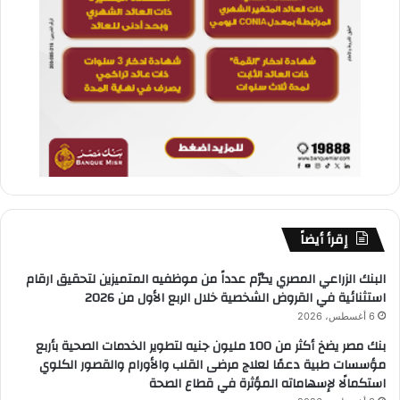
إقرأ أيضاً
البنك الزراعي المصري يكرّم عدداً من موظفيه المتميزين لتحقيق ارقام
استثنائية في القروض الشخصية خلال الربع الأول من 2026
6 أغسطس، 2026
بنك مصر يضخ أكثر من 100 مليون جنيه لتطوير الخدمات الصحية بأربع
مؤسسات طبية دعمًا لعلاج مرضى القلب والأورام والقصور الكلوي
استكمالًا لإسهاماته المؤثرة في قطاع الصحة