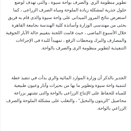
تطوير منظومة الري والصرف بواحة سيوة ، والتى تهدف لوضع
حلول جذرية لمشكلة زيادة الملوحة ومياه الصرف الزراعى ، كما
استعرض نتائج المرور الميدانى على واحة سيوة والذى قام به فريق
بحثى من مهندسى الوزارة وأساتذة كلية الهندسة بجامعة القاهرة
خلال الأسبوع الماضى ، حيث قامت اللجنة بتقييم حالة الآبار الجوفية
والمصارف والبرك ومحطات الرفع ، تمهيداً للبدء فى الإجراءات
التنفيذية لتطوير منظومة الرى والصرف بالواحة.
الجدير بالذكر أن وزارة الموارد المائية والري بدأت في تنفيذ خطة
لتنمية واحة سيوة وتطوير ما بها من بحيرات وآبار وعيون طبيعية
للمياه للحفاظ على الإنتاج الزراعى بالواحة والتى تشتهر بزراعة
محاصيل “الزيتون والنخيل” ، والتغلب على مشكلة الملوحة والصرف
الزراعي بالواحة.