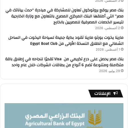
3 أغسطس، 2026
بنك مصر يوقع بروتوكول تعاون للمشاركة في مبادرة “حدث بياناتك في
مصر” التي أطلقها البنك المركزي المصري بالتعاون مع وزارة الخارجية
لتيسير الخدمات المصرفية للمصريين بالخارج
2 أغسطس، 2026
مارينا يخوت بورتو مارينا تقود بداية جديدة لسياحة اليخوت في الساحل
الشمالي مع انطلاق النسخة الأولى من Egypt Boat Club
1 أغسطس، 2026
بنك مصر يحصل على درع تكريمي من Visa تقديرًا لنجاحه في إطلاق باقة
متكاملة ومتنوعة تضم 6 أنواع من بطاقات الشركات خلال عام واحد
29 يوليو، 2026
الإعلانات