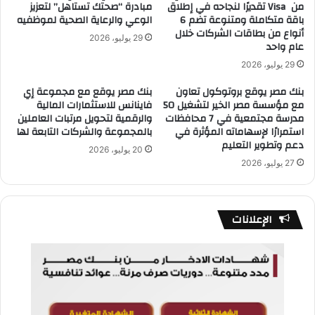
من Visa تقديرًا لنجاحه في إطلاق
مبادرة “صحتك تستاهل” لتعزيز
باقة متكاملة ومتنوعة تضم 6
الوعي والرعاية الصحية لموظفيه
أنواع من بطاقات الشركات خلال
29 يوليو، 2026
عام واحد
29 يوليو، 2026
بنك مصر يوقع بروتوكول تعاون
بنك مصر يوقع مع مجموعة إي
مع مؤسسة مصر الخير لتشغيل 50
فاينانس للاستثمارات المالية
مدرسة مجتمعية في 7 محافظات
والرقمية لتحويل مرتبات العاملين
استمرارًا لإسهاماته المؤثرة في
بالمجموعة والشركات التابعة لها
دعم وتطوير التعليم
20 يوليو، 2026
27 يوليو، 2026
الإعلانات