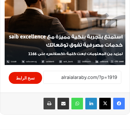
نسخ الرابط
لينكدإن
واتساب
مشاركة عبر البريد
طباعة