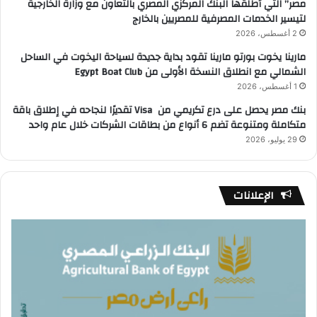
مصر” التي أطلقها البنك المركزي المصري بالتعاون مع وزارة الخارجية
لتيسير الخدمات المصرفية للمصريين بالخارج
2 أغسطس، 2026
مارينا يخوت بورتو مارينا تقود بداية جديدة لسياحة اليخوت في الساحل
الشمالي مع انطلاق النسخة الأولى من Egypt Boat Club
1 أغسطس، 2026
بنك مصر يحصل على درع تكريمي من Visa تقديرًا لنجاحه في إطلاق باقة
متكاملة ومتنوعة تضم 6 أنواع من بطاقات الشركات خلال عام واحد
29 يوليو، 2026
الإعلانات