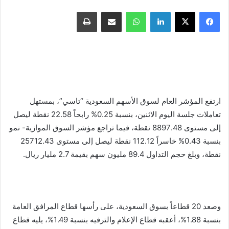
فيسبوك
X
لينكدإن
واتساب
مشاركة عبر البريد
طباعة
ارتفع المؤشر العام لسوق الأسهم السعودية “تاسي”، بمستهل
تعاملات جلسة اليوم الاثنين، بنسبة 0.25% رابحاً 22.58 نقطة ليصل
إلى مستوى 8897.48 نقطة، فيما تراجع مؤشر السوق الموازية- نمو
بنسبة 0.43% خاسراً 112.12 نقطة ليصل إلى مستوى 25712.43
نقطة، وبلغ حجم التداول 89.4 مليون سهم بقيمة 2.7 مليار ريال.
وصعد 20 قطاعاً بسوق السعودية، على رأسها قطاع المرافق العامة
بنسبة 1.88%، أعقبه قطاع الإعلام والترفيه بنسبة 1.49%، يليه قطاع