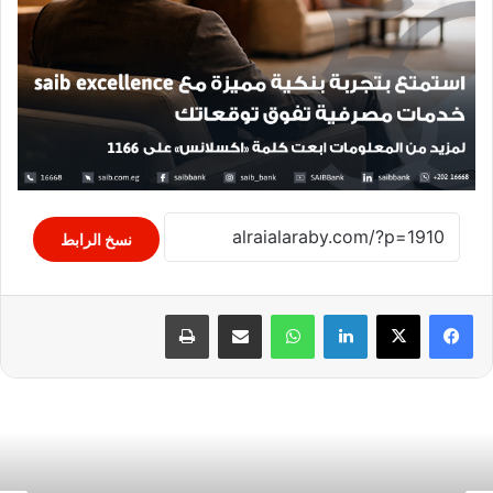
نسخ الرابط
لينكدإن
واتساب
مشاركة عبر البريد
طباعة