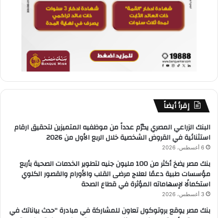
إقرأ أيضاً
البنك الزراعي المصري يكرّم عدداً من موظفيه المتميزين لتحقيق ارقام
استثنائية في القروض الشخصية خلال الربع الأول من 2026
6 أغسطس، 2026
بنك مصر يضخ أكثر من 100 مليون جنيه لتطوير الخدمات الصحية بأربع
مؤسسات طبية دعمًا لعلاج مرضى القلب والأورام والقصور الكلوي
استكمالًا لإسهاماته المؤثرة في قطاع الصحة
3 أغسطس، 2026
بنك مصر يوقع بروتوكول تعاون للمشاركة في مبادرة “حدث بياناتك في