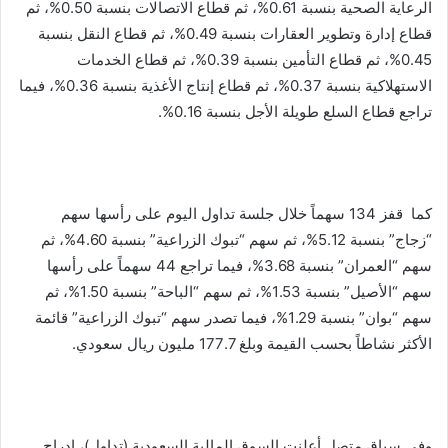
الرعاية الصحية بنسبة 0.61%، ثم قطاع الاتصالات بنسبة 0.50%، ثم
قطاع إدارة وتطوير العقارات بنسبة 0.49%، ثم قطاع النقل بنسبة
0.45%، ثم قطاع التأمين بنسبة 0.39%، ثم قطاع الخدمات
الاستهلاكية بنسبة 0.37%، ثم قطاع إنتاج الأغذية بنسبة 0.36%، فيما
تراجع قطاع السلع طويلة الأجل بنسبة 0.16%.
كما قفز 134 سهماً خلال جلسة تداول اليوم على رأسها سهم
“زجاج” بنسبة 5.12%، ثم سهم “تبوك الزراعية” بنسبة 4.60%، ثم
سهم “العمران” بنسبة 3.68%، فيما تراجع 44 سهماً على رأسها
سهم “الأصيل” بنسبة 1.53%، ثم سهم “الباحة” بنسبة 1.50%، ثم
سهم “بوان” بنسبة 1.29%، فيما تصدر سهم “تبوك الزراعية” قائمة
الأكثر نشاطاً بحسب القيمة وبلغ 177.7 مليون ريال سعودي.
وفي سياق متصل أعلنت السوق المالية السعودية (تداول)، إدراج