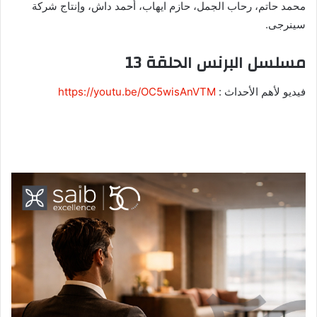
محمد حاتم، رحاب الجمل، حازم ايهاب، أحمد داش، وإنتاج شركة
سينرجى.
مسلسل البرنس الحلقة 13
فيديو لأهم الأحداث :
https://youtu.be/OC5wisAnVTM