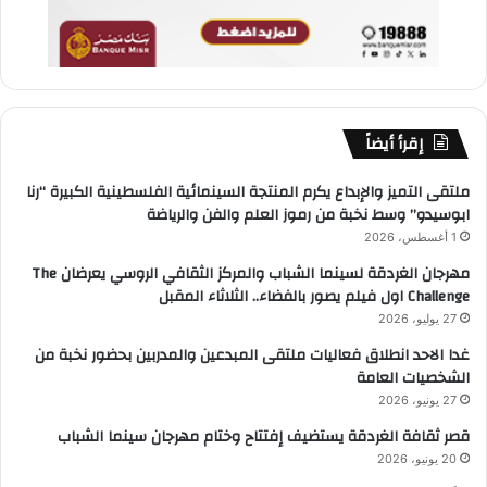
إقرأ أيضاً
ملتقى التميز والإبداع يكرم المنتجة السينمائية الفلسطينية الكبيرة “رنا
ابوسيدو” وسط نخبة من رموز العلم والفن والرياضة
1 أغسطس، 2026
مهرجان الغردقة لسينما الشباب والمركز الثقافي الروسي يعرضان The
Challenge اول فيلم يصور بالفضاء.. الثلاثاء المقبل
27 يوليو، 2026
غدا الاحد انطلاق فعاليات ملتقى المبدعين والمدربين بحضور نخبة من
الشخصيات العامة
27 يونيو، 2026
قصر ثقافة الغردقة يستضيف إفتتاح وختام مهرجان سينما الشباب
20 يونيو، 2026