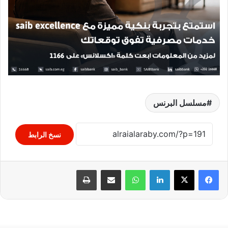
مسلسل البرنس
نسخ الرابط
لينكدإن
واتساب
مشاركة عبر البريد
طباعة