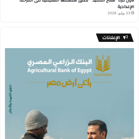
لأول مرة “سلاح التلميذ ” تطلق سلسلتها التعليمية فى المرحلة
الإعدادية
23 يوليو، 2026
الإعلانات