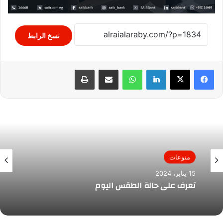
نسخ الرابط
لينكدإن
واتساب
مشاركة عبر البريد
طباعة
منوعات
15 يناير، 2024
تعرف على حالة الطقس اليوم