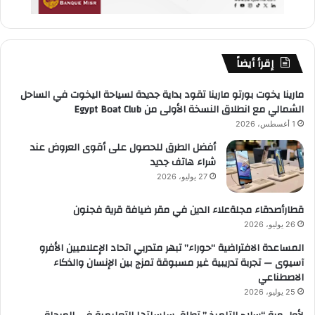
إقرأ أيضاً
مارينا يخوت بورتو مارينا تقود بداية جديدة لسياحة اليخوت في الساحل
الشمالي مع انطلاق النسخة الأولى من Egypt Boat Club
1 أغسطس، 2026
أفضل الطرق للحصول على أقوى العروض عند
شراء هاتف جديد
27 يوليو، 2026
قطارأصدقاء مجلةعلاء الدين في مقر ضيافة قرية فجنون
26 يوليو، 2026
المساعدة الافتراضية “حوراء” تبهر متدربي اتحاد الإعلاميين الأفرو
آسيوى — تجربة تدريبية غير مسبوقة تمزج بين الإنسان والذكاء
الاصطناعي
25 يوليو، 2026