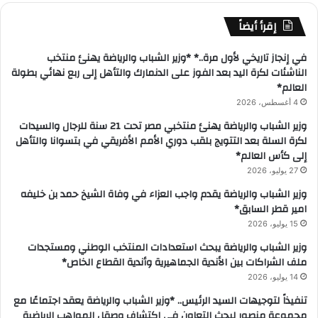
إقرأ أيضاً
في إنجاز تاريخي لأول مرة..* *وزير الشباب والرياضة يهنئ منتخب
الناشئات لكرة اليد بعد الفوز على الدنمارك والتأهل إلى ربع نهائي بطولة
العالم*
4 أغسطس، 2026
وزير الشباب والرياضة يهنئ منتخبي مصر تحت 21 سنة للرجال والسيدات
لكرة السلة بعد التتويج بلقب دوري الأمم الأفريقي في بتسوانا والتأهل
إلى كأس العالم*
27 يوليو، 2026
وزير الشباب والرياضة يقدم واجب العزاء في وفاة الشيخ حمد بن خليفه
امير قطر السابق*
15 يوليو، 2026
وزير الشباب والرياضة يبحث استعدادات المنتخب الوطني ومستجدات
ملف الشراكات بين الأندية الجماهيرية وأندية القطاع الخاص*
14 يوليو، 2026
تنفيذاً لتوجيهات السيد الرئيس.. *وزير الشباب والرياضة يعقد اجتماعًا مع
مجموعة منصور لبحث التعاون في اكتشاف وصقل المواهب الرياضية