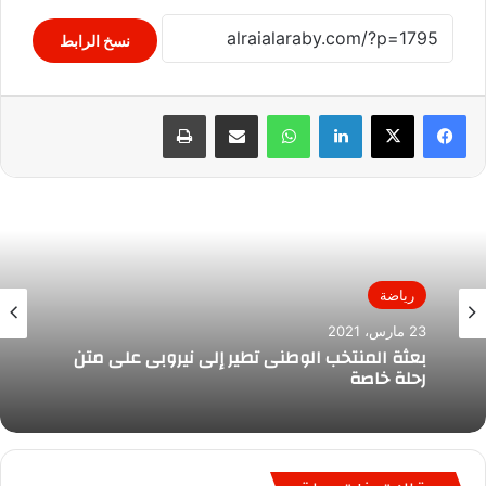
نسخ الرابط
لينكدإن
واتساب
مشاركة عبر البريد
طباعة
رياضة
23 مارس، 2021
بعثة المنتخب الوطنى تطير إلى نيروبى على متن
رحلة خاصة