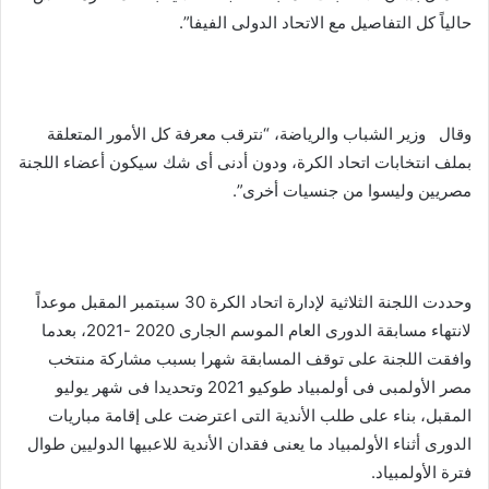
حالياً كل التفاصيل مع الاتحاد الدولى الفيفا”.
وقال وزير الشباب والرياضة، “نترقب معرفة كل الأمور المتعلقة
بملف انتخابات اتحاد الكرة، ودون أدنى أى شك سيكون أعضاء اللجنة
مصريين وليسوا من جنسيات أخرى”.
وحددت اللجنة الثلاثية لإدارة اتحاد الكرة 30 سبتمبر المقبل موعداً
لانتهاء مسابقة الدورى العام الموسم الجارى 2020 -2021، بعدما
وافقت اللجنة على توقف المسابقة شهرا بسبب مشاركة منتخب
مصر الأولمبى فى أولمبياد طوكيو 2021 وتحديدا فى شهر يوليو
المقبل، بناء على طلب الأندية التى اعترضت على إقامة مباريات
الدورى أثناء الأولمبياد ما يعنى فقدان الأندية للاعبيها الدوليين طوال
فترة الأولمبياد.