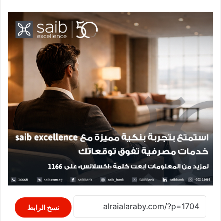
نسخ الرابط