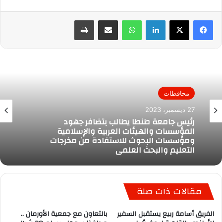
لينكدإن
واتساب
مشاركة عبر البريد
طباعة
محافظات
27 ديسمبر، 2023
رئيس جامعة طنطا يطالب بتضافر جهود
المؤسسات والهيئات العربية والإسلامية
ومؤسسات البحوث للاستفادة من مخرجات
التعليم والبحث العلمي
مقالات ذات صلة
الفريق أسامة ربيع يستقبل السفير
بالتعاون مع جمعية الأورمان ..