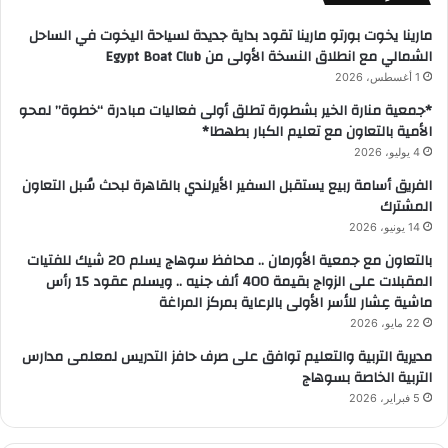
مارينا يخوت بورتو مارينا تقود بداية جديدة لسياحة اليخوت في الساحل
الشمالي مع انطلاق النسخة الأولى من Egypt Boat Club
1 أغسطس، 2026
*جمعية منارة الخير بشطورة تطلق أولى فعاليات مبادرة “خطوة” لمحو
الأمية بالتعاون مع تعليم الكبار بطهطا*
4 يوليو، 2026
الفريق أسامة ربيع يستقبل السفير الأيرلندي بالقاهرة لبحث سُبل التعاون
المشترك
14 يونيو، 2026
بالتعاون مع جمعية الأورمان .. محافظ سوهاج يسلم 20 شيك للفتيات
المقبلات على الزواج بقيمة 400 ألف جنيه .. ويسلم عقود 15 رأس
ماشية عِشار للأسر الأولى بالرعاية بمركز المراغة
22 مايو، 2026
مديرية التربية والتعليم توافق على صرف حافز التدريس لمعلمى مدارس
التربية الخاصة بسوهاج
5 فبراير، 2026