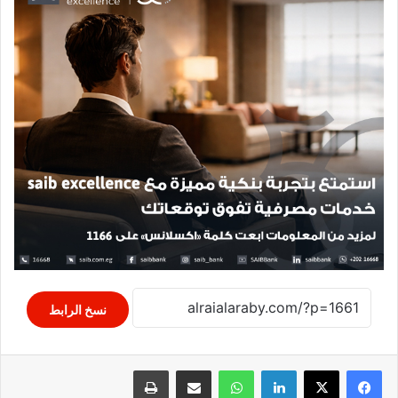
نسخ الرابط
لينكدإن
واتساب
مشاركة عبر البريد
طباعة