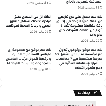
المصرفية للمصريين بالخارج
1 أغسطس، 2026
2 أغسطس، 2026
بنك مصر يحصل على درع تكريمي
البنك الزراعي المصري يطلق
من Visa تقديرًا لنجاحه في إطلاق
مبادرة “صحتك تستاهل” لتعزيز
باقة متكاملة ومتنوعة تضم 6
الوعي والرعاية الصحية لموظفيه
أنواع من بطاقات الشركات خلال
29 يوليو، 2026
عام واحد
29 يوليو، 2026
بنك مصر يوقع بروتوكول تعاون
بنك مصر يوقع مع مجموعة إي
مع مؤسسة مصر الخير لتشغيل 50
فاينانس للاستثمارات المالية
مدرسة مجتمعية في 7 محافظات
والرقمية لتحويل مرتبات العاملين
استمرارًا لإسهاماته المؤثرة في
بالمجموعة والشركات التابعة لها
دعم وتطوير التعليم
20 يوليو، 2026
27 يوليو، 2026
الإعلانات