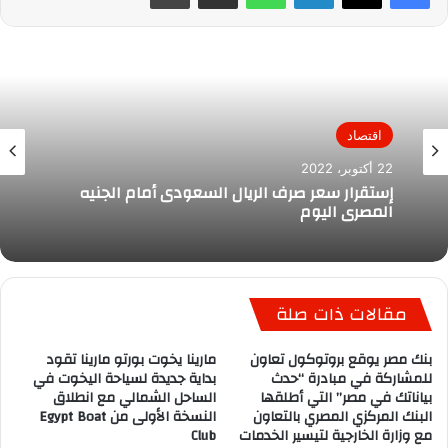
اقتصاد
22 أكتوبر، 2022
إستقرار سعر صرف الريال السعودى أمام الجنيه
المصري اليوم
مقالات ذات صلة
بنك مصر يوقع بروتوكول تعاون
مارينا يخوت بورتو مارينا تقود
للمشاركة في مبادرة “حدث
بداية جديدة لسياحة اليخوت في
بياناتك في مصر” التي أطلقها
الساحل الشمالي مع انطلاق
البنك المركزي المصري بالتعاون
النسخة الأولى من Egypt Boat
مع وزارة الخارجية لتيسير الخدمات
Club