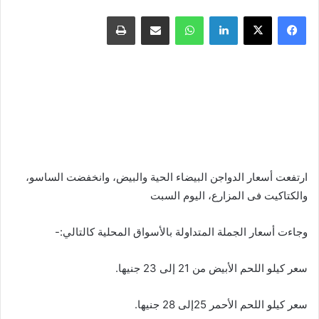
فيسبوك
X
لينكدإن
واتساب
مشاركة عبر البريد
طباعة
ارتفعت أسعار الدواجن البيضاء الحية والبيض، وانخفضت الساسو،
والكتاكيت فى المزارع، اليوم السبت
وجاءت أسعار الجملة المتداولة بالأسواق المحلية كالتالي:-
سعر كيلو اللحم الأبيض من 21 إلى 23 جنيها.
سعر كيلو اللحم الأحمر 25إلى 28 جنيها.