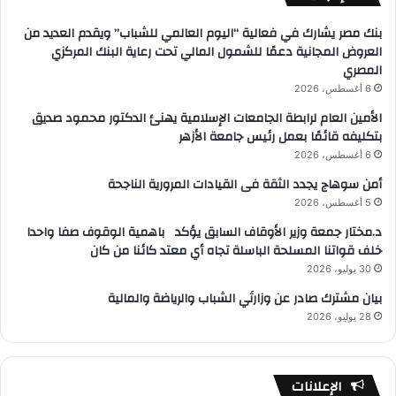
بنك مصر يشارك في فعالية “اليوم العالمي للشباب” ويقدم العديد من
العروض المجانية دعمًا للشمول المالي تحت رعاية البنك المركزي
المصري
6 أغسطس، 2026
الأمين العام لرابطة الجامعات الإسلامية يهنئ الدكتور محمود صديق
بتكليفه قائمًا بعمل رئيس جامعة الأزهر
6 أغسطس، 2026
أمن سوهاج يجدد الثقة فى القيادات المرورية الناجحة
5 أغسطس، 2026
د.مختار جمعة وزير الأوقاف السابق يؤكد باهمية الوقوف صفا واحدا
خلف قواتنا المسلحة الباسلة تجاه أي معتد كائنا من كان
30 يوليو، 2026
بيان مشترك صادر عن وزارتَي الشباب والرياضة والمالية
28 يوليو، 2026
الإعلانات