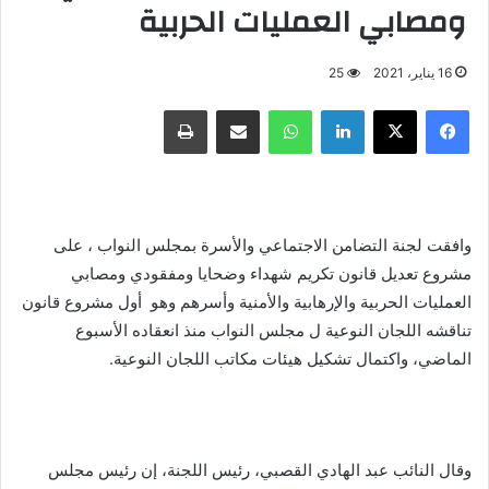
ومصابي العمليات الحربية
16 يناير، 2021
25
فيسبوك
X
لينكدإن
واتساب
مشاركة عبر البريد
طباعة
وافقت لجنة التضامن الاجتماعي والأسرة بمجلس النواب ، على
مشروع تعديل قانون تكريم شهداء وضحايا ومفقودي ومصابي
العمليات الحربية والإرهابية والأمنية وأسرهم وهو أول مشروع قانون
تناقشه اللجان النوعية ل مجلس النواب منذ انعقاده الأسبوع
الماضي، واكتمال تشكيل هيئات مكاتب اللجان النوعية.
وقال النائب عبد الهادي القصبي، رئيس اللجنة، إن رئيس مجلس