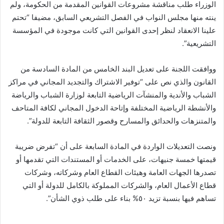
الوزراء طلب مناقشة مشروعات القوانين المقدمة من الحكومة، ولم
ينته منها مجلس النواب في الفصل التشريعي السابق، مضيفا “تحتم
علينا الانعقاد لنظر إحدى القوانين التي كانت موجودة في المؤسسة
التشريعية”.
ووافقت اللجنة على تعديل البند الخامس من المادة السادسة من
القانون والذي نص على “‏توفير الاشتراك والتجديد المجاني في مراكز
الشباب والأندية والمنشآت الرياضية التابعة لوزارة الشباب والرياضة
والأنشطة الرياضية المختلفة وإتاحة الدخول المجاني لكافة المتاحف
والمتنزهات والحدائق والمسارح وقصور الثقافة التابعة للدولة”.
ونصت التعديلات الواردة في المادة السابعة على أن “تفرض ضريبة
قيمتها خمسة جنيهات، على الخدمات أو المستندات التي تقدمها أو
تصدرها الجهات العامة وهيئات القطاع العام وشركاته، وشركات
قطاع الأعمال العام، والشركات المملوكة بالكامل للدولة أو التي
تساهم فيها بنسبة تزيد ٥٠% بناء على طلب ذوي الشأن”.