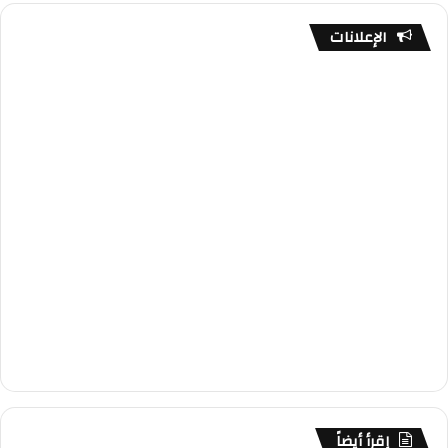
الإعلانات
إقرأ أيضاً