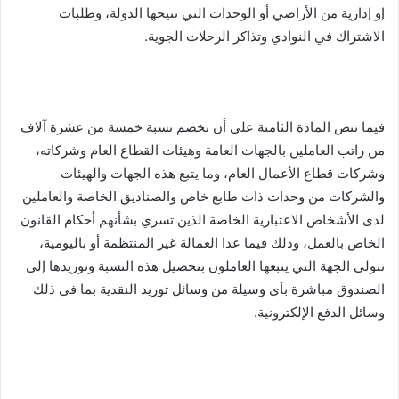
إو إدارية من الأراضي أو الوحدات التي تتيحها الدولة، وطلبات
الاشتراك في النوادي وتذاكر الرحلات الجوية.
فيما تنص المادة الثامنة على أن تخصم نسبة خمسة من عشرة آلاف
من راتب العاملين بالجهات العامة وهيئات القطاع العام وشركاته،
وشركات قطاع الأعمال العام، وما يتبع هذه الجهات والهيئات
والشركات من وحدات ذات طابع خاص والصناديق الخاصة والعاملين
لدى الأشخاص الاعتبارية الخاصة الذين تسري بشأنهم أحكام القانون
الخاص بالعمل، وذلك فيما عدا العمالة غير المنتظمة أو باليومية،
تتولى الجهة التي يتبعها العاملون بتحصيل هذه النسبة وتوريدها إلى
الصندوق مباشرة بأي وسيلة من وسائل توريد النقدية بما في ذلك
وسائل الدفع الإلكترونية.