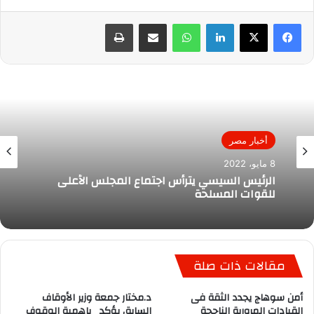
لينكدإن
واتساب
مشاركة عبر البريد
طباعة
أخبار مصر
8 مايو، 2022
الرئيس السيسي يترأس اجتماع المجلس الأعلى
للقوات المسلحة
مقالات ذات صلة
أمن سوهاج يجدد الثقة فى
د.مختار جمعة وزير الأوقاف
القيادات المرورية الناجحة
السابق يؤكد باهمية الوقوف