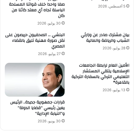
صفا واحدا خلف قواتنا المسلحة
5 أغسطس، 2026
الباسلة تجاه أي معتد كائنا من
كان
30 يوليو، 2026
بيان مشترك صادر عن وزارتَي
البلشي … الصحفيون حريصون على
الشباب والرياضة والمالية
نقل صورة مهنية تليق بالقضاء
المصري
28 يوليو، 2026
27 يوليو، 2026
الأمين العام لرابطة الجامعات
الإسلامية يلتقي المستشار
التعليمي التركي بالسفارة التركية
بالقاهرة*
13 يوليو، 2026
قرارات جمهورية جديدة.. الرئيس
يعين رئيسي “قضايا الدولة”
و”النيابة الإدارية”
30 يونيو، 2026