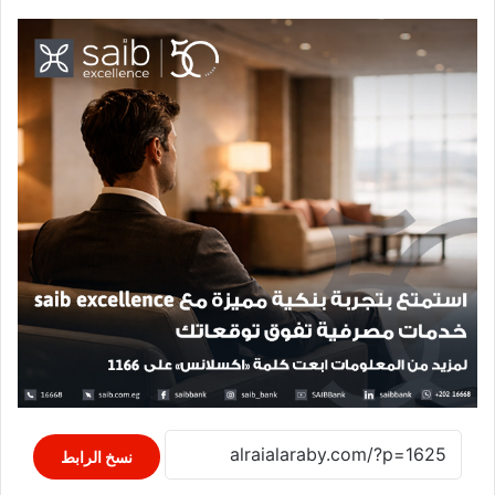
نسخ الرابط