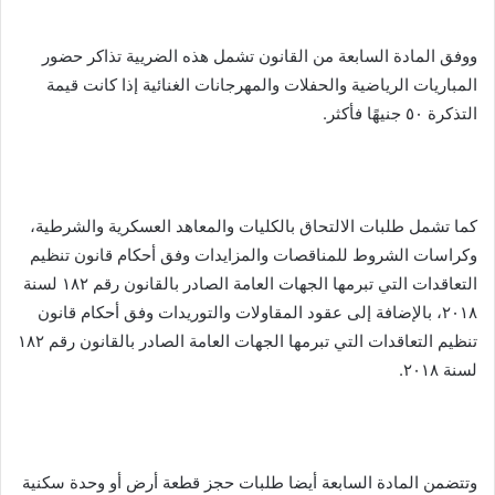
ووفق المادة السابعة من القانون تشمل هذه الضريية تذاكر حضور
المباريات الرياضية والحفلات والمهرجانات الغنائية إذا كانت قيمة
التذكرة ٥٠ جنيهًا فأكثر.
كما تشمل طلبات الالتحاق بالكليات والمعاهد العسكرية والشرطية،
وكراسات الشروط للمناقصات والمزايدات وفق أحكام قانون تنظيم
التعاقدات التي تبرمها الجهات العامة الصادر بالقانون رقم ١٨٢ لسنة
٢٠١٨، بالإضافة إلى عقود المقاولات والتوريدات وفق أحكام قانون
تنظيم التعاقدات التي تبرمها الجهات العامة الصادر بالقانون رقم ١٨٢
لسنة ٢٠١٨.
وتتضمن المادة السابعة أيضا طلبات حجز قطعة أرض أو وحدة سكنية