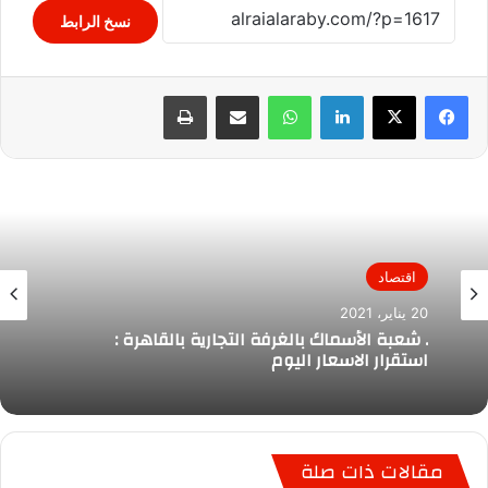
نسخ الرابط
لينكدإن
واتساب
مشاركة عبر البريد
طباعة
اقتصاد
20 يناير، 2021
. شعبة الأسماك بالغرفة التجارية بالقاهرة :
استقرار الاسعار اليوم
مقالات ذات صلة