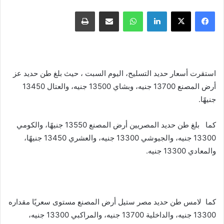
فيسبوك
X
لينكدإن
واتساب
مشاركة عبر البريد
طباعة
استقرت أسعار حديد التسليح، اليوم السبت ، حيث بلغ طن حديد عز
أرض المصنع 13700 جنيه، وبشاي 13500 جنيه، والعتال 13450
جنيهًا.
كما بلغ طن حديد المصريين أرض المصنع 13550 جنيهًا، والكومي
13300 جنيه، والجيوشي 13300 جنيه، والعشري 13450 جنيهًا،
والمعادي 13300 جنيه.
كما لامس طن حديد مصر ستيل أرض المصنع مستوى سعريًا مقداره
13300 جنيه، والداخلية 13700 جنيه، والمراكبي 13300 جنيه،