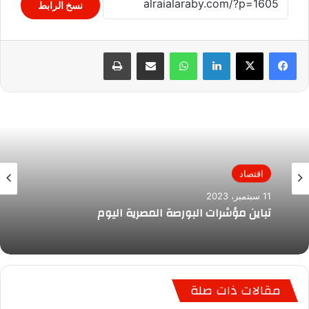
نسخ الرابط
لينكدإن
واتساب
مشاركة عبر البريد
طباعة
اقتصاد
11 سبتمبر، 2023
تباين مؤشرات البورصة المصرية اليوم
مقالات ذات صلة