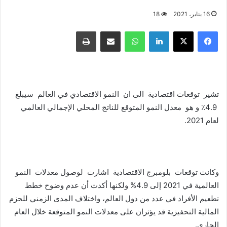
16 يناير، 2021
18
فيسبوك
X
لينكدإن
واتساب
مشاركة عبر البريد
طباعة
تشير توقعات اقتصادية الى ان النمو الاقتصادي في العالم سيبلغ
4.9٪ و هو معدل النمو المتوقع للناتج المحلي الإجمالي العالمي
لعام 2021.
وكانت توقعات بلومبرج الاقتصادية اشارت لوصول معدلات النمو
العالمية في 2021 إلى 4.9% ولكنها أكدت أن عدم وضوح خطط
تطعيم الأفراد في عدد من دول العالم، واختلاف المدى الزمني للحزم
المالية التحفيزية قد يؤثران على معدلات النمو المتوقعة خلال العام
الجاري.