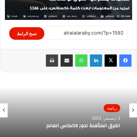
نسخ الرابط
لينكدإن
واتساب
مشاركة عبر البريد
طباعة
رياضة
3 ديسمبر، 2022
الفرق المتأهلة لدور 16لكاس العالم