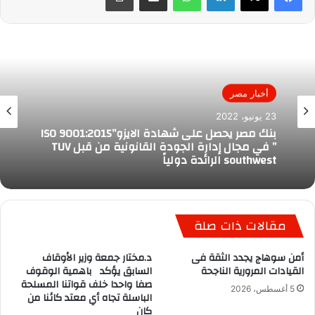
أخبار مصر
23 يونيو، 2022
بنك مصر يحصل على شهادة الايزو”ISO 9001:2015
” في مجال إدارة الجودة القانونية من قبل TUV
southwest الرائدة دولياً
مقالات ذات صلة
أمن سوهاج يجدد الثقة فى
د.مختار جمعة وزير الأوقاف
القيادات المرورية الناجحة
السابق يؤكد باهمية الوقوف
صفا واحدا خلف قواتنا المسلحة
5 أغسطس، 2026
الباسلة تجاه أي معتد كائنا من
كان