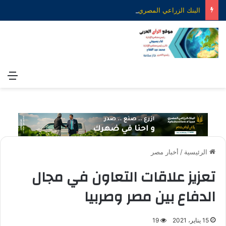
البنك الزراعي المصري يكرّم عدداً من موظفيه المتميزين لتحقيق ارقام استثنائية في القروض الشخصية خلال الربع الأول من 2026
الق
الرئيسية
/
أخبار مصر
تعزيز علاقات التعاون في مجال
الدفاع بين مصر وصربيا
15 يناير، 2021
19