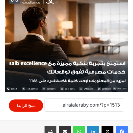
نسخ الرابط
لينكدإن
واتساب
مشاركة عبر البريد
طباعة