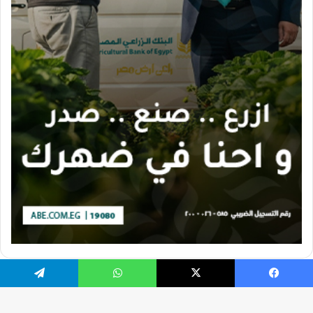
يسبوك
X
واتساب
تيلقرام
تصميم الموقع بواسطة Ahmed Gaber