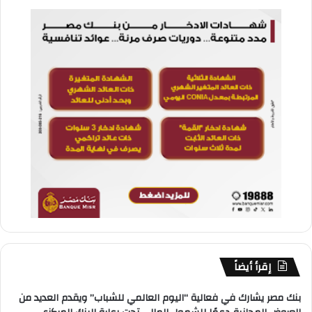
إقرأ أيضاً
بنك مصر يشارك في فعالية “اليوم العالمي للشباب” ويقدم العديد من