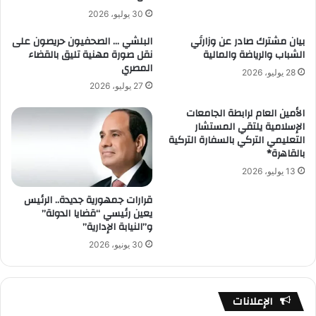
30 يوليو، 2026
بيان مشترك صادر عن وزارتَي
البلشي … الصحفيون حريصون على
الشباب والرياضة والمالية
نقل صورة مهنية تليق بالقضاء
المصري
28 يوليو، 2026
27 يوليو، 2026
الأمين العام لرابطة الجامعات
الإسلامية يلتقي المستشار
التعليمي التركي بالسفارة التركية
بالقاهرة*
13 يوليو، 2026
قرارات جمهورية جديدة.. الرئيس
يعين رئيسي “قضايا الدولة”
و”النيابة الإدارية”
30 يونيو، 2026
الإعلانات