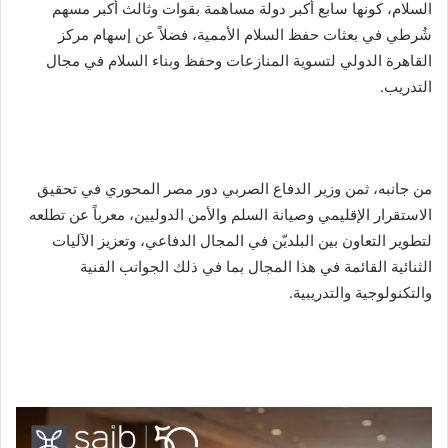
السلام، كونها سابع أكبر دولة مساهمة بقوات وثالث أكبر مسهم
شُرطي في بعثات حفظ السلام الأممية، فضلاً عن إسهام مركز
القاهرة الدولي لتسوية المنازعات وحفظ وبناء السلام في مجال
التدريب.
​من جانبه، ثمن وزير الدفاع الصربي دور مصر المحوري في تحقيق
الاستقرار الإقليمي وصيانة السلم والأمن الدوليين، معرباً عن تطلعه
لتطوير التعاون بين البلديّن في المجال الدفاعي، وتعزيز الآليات
الثنائية القائمة في هذا المجال بما في ذلك الجوانب الفنية
والتكنولوجية والتدريبية.