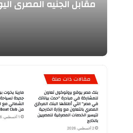
مقابل الجنيه المصري الي
مقالات ذات صلة
بنك مصر يوقع بروتوكول تعاون
مارينا يخوت بو
للمشاركة في مبادرة “حدث بياناتك
جديدة لسياحة
في مصر” التي أطلقها البنك المركزي
الشمالي مع ان
المصري بالتعاون مع وزارة الخارجية
من Egypt Boat Club
لتيسير الخدمات المصرفية للمصريين
1 أغسطس، 2026
بالخارج
2 أغسطس، 2026