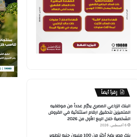
إقرأ أيضاً
البنك الزراعي المصري يكرّم عدداً من موظفيه
المتميزين لتحقيق ارقام استثنائية في القروض
الشخصية خلال الربع الأول من 2026
6 أغسطس، 2026
بنك مصر يضخ أكثر من 100 مليون جنيه لتطوير