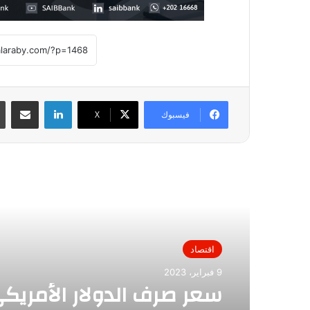
لينكدإن
مشاركة عبر
فيسبوك
X
أقرأ التالي
اقتصاد
9 فبراير، 2023
سعر صرف الدولار الأمريك