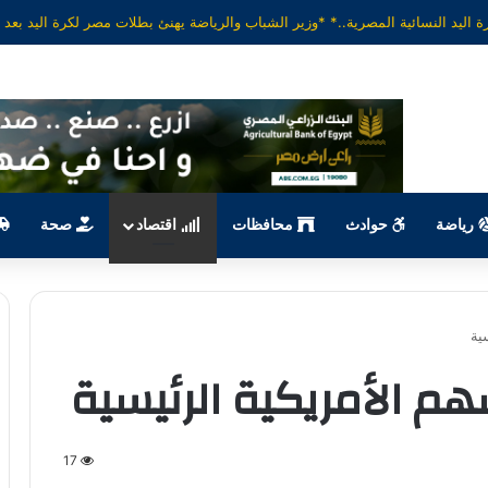
رياضة
حوادث
محافظات
اقتصاد
صحة
ية
م الأمريكية الرئيسية
17