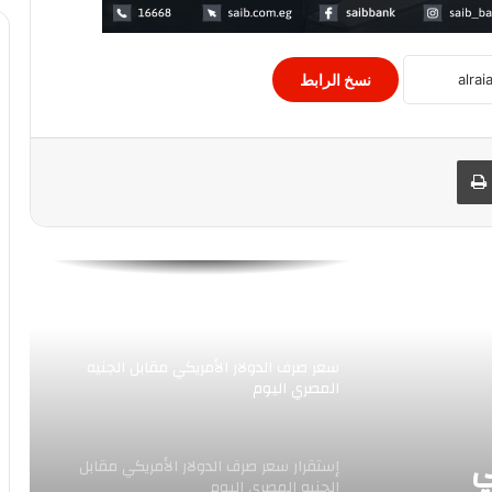
أسعار الذهب فى مصر مساء اليوم
نسخ الرابط
البورصة المصرية اليوم فى الختام
 البريد
طباعة
تخفيضات الدواجن والأغذية الطازجة
في معرض أهلا رمضان 30بالمائة
أسعار العملات العربيه أمام الجنيه المصري
اليوم
سعر صرف الدولار الأمريكي مقابل الجنيه
المصري اليوم
ي
إستقرار سعر صرف الدولار الأمريكي مقابل
الجنيه المصري اليوم